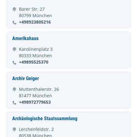
Barer Str. 27
80799 München
+498923805216
Amerikahaus
Karolinenplatz 3
80333 München
+49895525370
Archiv Geiger
Muttenthalerstr. 26
81477 München
+498972779653
Archäologische Staatssammlung
Lerchenfeldstr. 2
80538 München