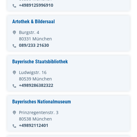
+4989125996910
Artothek & Bildersaal
Burgstr. 4
80331 München
089/233 21630
Bayerische Staatsbibliothek
Ludwigstr. 16
80539 München
+4989286382322
Bayerisches Nationalmuseum
Prinzregentenstr. 3
80538 München
+49892112401