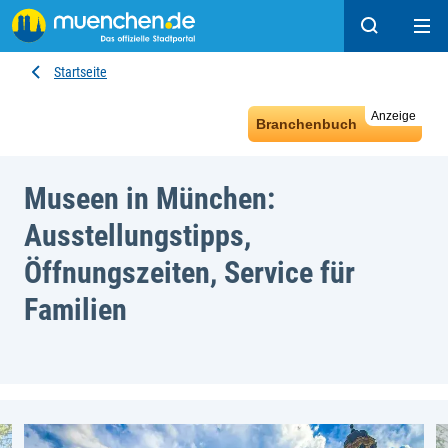
Suchen
Hau
Startseite
Anzeige
Branchenbuch
Museen in München:
Ausstellungstipps,
Öffnungszeiten, Service für
Familien