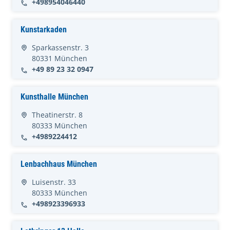
+498954046440
Kunstarkaden
Sparkassenstr. 3
80331 München
+49 89 23 32 0947
Kunsthalle München
Theatinerstr. 8
80333 München
+4989224412
Lenbachhaus München
Luisenstr. 33
80333 München
+498923396933