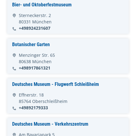
Bier- und Oktoberfestmuseum
Sterneckerstr. 2
80331 München
+498924231607
Botanischer Garten
Menzinger Str. 65
80638 München
+498917861321
Deutsches Museum - Flugwerft Schleißheim
Effnerstr. 18
85764 Oberschleißheim
+49892179333
Deutsches Museum - Verkehrszentrum
Am Bavariapark 5