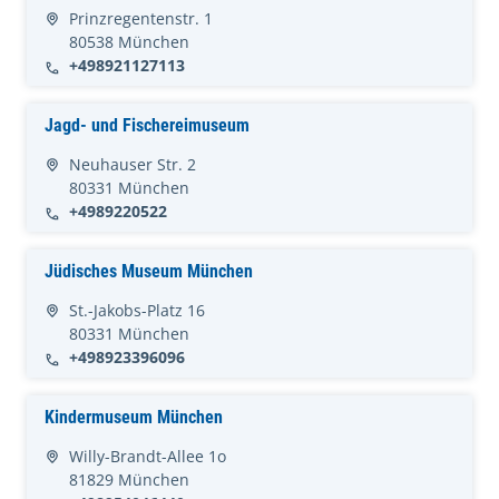
Prinzregentenstr. 1
80538 München
+498921127113
Jagd- und Fischereimuseum
Neuhauser Str. 2
80331 München
+4989220522
Jüdisches Museum München
St.-Jakobs-Platz 16
80331 München
+498923396096
Kindermuseum München
Willy-Brandt-Allee 1o
81829 München