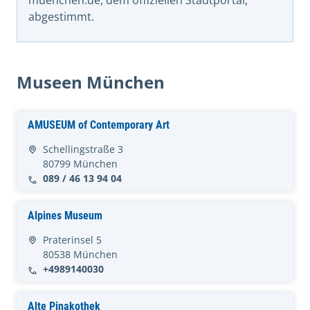
muenchen.de, dem offiziellen Stadtportal,
abgestimmt.
Museen München
AMUSEUM of Contemporary Art
Schellingstraße 3
80799 München
089 / 46 13 94 04
Alpines Museum
Praterinsel 5
80538 München
+4989140030
Alte Pinakothek