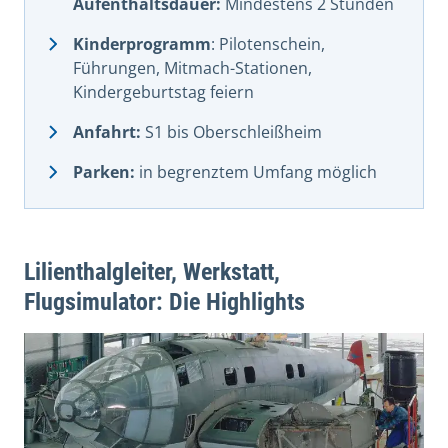
Aufenthaltsdauer:
Mindestens 2 Stunden
Kinderprogramm
: Pilotenschein,
Führungen, Mitmach-Stationen,
Kindergeburtstag feiern
Anfahrt:
S1 bis Oberschleißheim
Parken:
in begrenztem Umfang möglich
Lilienthalgleiter, Werkstatt,
Flugsimulator: Die Highlights