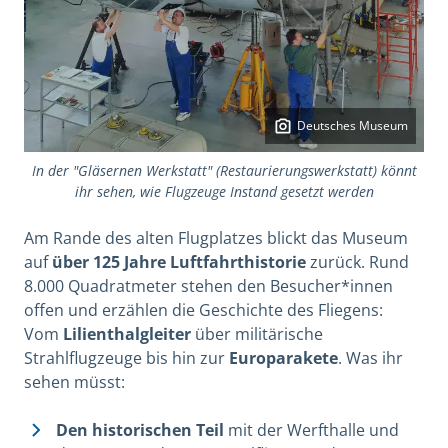
Deutsches Museum
In der "Gläsernen Werkstatt" (Restaurierungswerkstatt) könnt
ihr sehen, wie Flugzeuge Instand gesetzt werden
Am Rande des alten Flugplatzes blickt das Museum
auf
über 125 Jahre Luftfahrthistorie
zurück. Rund
8.000 Quadratmeter stehen den Besucher*innen
offen und erzählen die Geschichte des Fliegens:
Vom
Lilienthalgleiter
über militärische
Strahlflugzeuge bis hin zur
Europarakete
. Was ihr
sehen müsst:
Den historischen Teil
mit der Werfthalle und