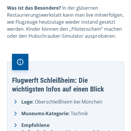
Was ist das Besondere?
In der gläsernen
Restaurierungswerkstatt kann man live mitverfolgen,
wie Flugzeuge heutzutage wieder instand gesetzt
werden. Kinder können den „Pilotenschein“ machen
oder den Hubschrauber-Simulator ausprobieren.
Flugwerft Schleißheim: Die
wichtigsten Infos auf einen Blick
Lage:
Oberschleißheim bei München
Museums-Kategorie:
Technik
Empfohlene