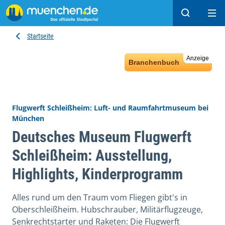
Suchen
Hau
Startseite
Anzeige
Branchenbuch
Flugwerft Schleißheim: Luft- und Raumfahrtmuseum bei
München
Deutsches Museum Flugwerft
Schleißheim: Ausstellung,
Highlights, Kinderprogramm
Alles rund um den Traum vom Fliegen gibt's in
Oberschleißheim. Hubschrauber, Militärflugzeuge,
Senkrechtstarter und Raketen: Die Flugwerft