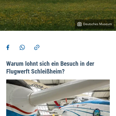
Deutsches Museum
Weitere Aktionen
Teilen auf Facebook
Teilen via WhatsApp
Kopieren
Warum lohnt sich ein Besuch in der
Flugwerft Schleißheim?