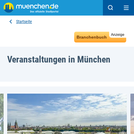
Suchen
Hau
Startseite
Anzeige
Branchenbuch
Veranstaltungen in München