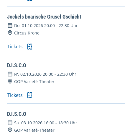
Jockels boarische Grusel Gschicht
Do. 01.10.2026 20:00
-
22:30 Uhr
Circus Krone
Tickets
D.I.S.C.O
Fr. 02.10.2026 20:00
-
22:30 Uhr
GOP Varieté-Theater
Tickets
D.I.S.C.O
Sa. 03.10.2026 16:00
-
18:30 Uhr
GOP Varieté-Theater