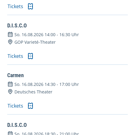
Tickets
D.I.S.C.O
So. 16.08.2026 14:00
-
16:30 Uhr
GOP Varieté-Theater
Tickets
Carmen
So. 16.08.2026 14:30
-
17:00 Uhr
Deutsches Theater
Tickets
D.I.S.C.O
So. 16.08.2026 18:30
-
21:00 Uhr