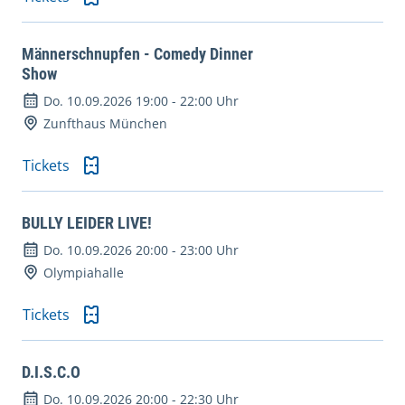
Männerschnupfen - Comedy Dinner
Show
Do. 10.09.2026 19:00
-
22:00 Uhr
Zunfthaus München
Tickets
BULLY LEIDER LIVE!
Do. 10.09.2026 20:00
-
23:00 Uhr
Olympiahalle
Tickets
D.I.S.C.O
Do. 10.09.2026 20:00
-
22:30 Uhr