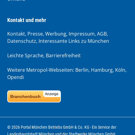
Kontakt und mehr
Kontakt, Presse, Werbung, Impressum, AGB,
Datenschutz, Interessante Links zu München
Leichte Sprache
,
Barrierefreiheit
Weitere Metropol-Webseiten:
Berlin
,
Hamburg
,
Köln
,
Opendi
Anzeige
Branchenbuch
© 2026 Portal München Betriebs GmbH & Co. KG - Ein Service der
Landeshauptstadt München und der Stadtwerke München GmbH