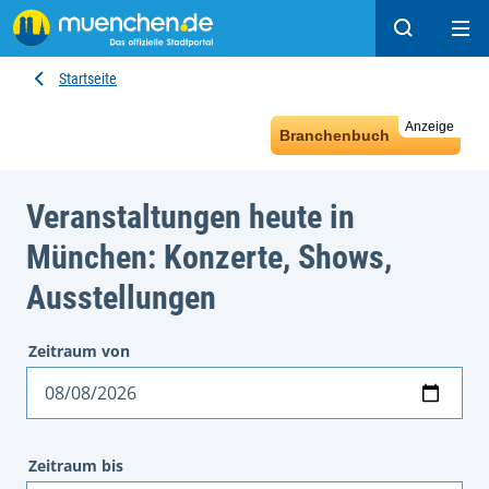
Suchen
Hau
Startseite
Anzeige
Branchenbuch
Veranstaltungen heute in
München: Konzerte, Shows,
Ausstellungen
Zeitraum von
Datum
Zeitraum bis