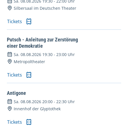
Sa. 08.08.2026 19:30
-
22:00 Uhr
Silbersaal im Deutschen Theater
Tickets
Putsch - Anleitung zur Zerstörung
einer Demokratie
Sa. 08.08.2026 19:30
-
23:00 Uhr
Metropoltheater
Tickets
Antigone
Sa. 08.08.2026 20:00
-
22:30 Uhr
Innenhof der Glyptothek
Tickets