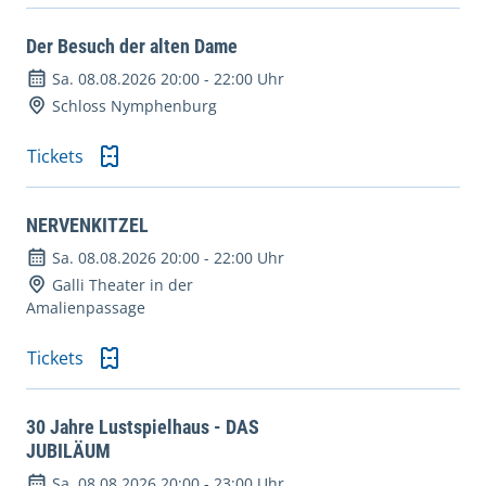
Der Besuch der alten Dame
Sa. 08.08.2026 20:00
-
22:00 Uhr
Schloss Nymphenburg
Tickets
NERVENKITZEL
Sa. 08.08.2026 20:00
-
22:00 Uhr
Galli Theater in der
Amalienpassage
Tickets
30 Jahre Lustspielhaus - DAS
JUBILÄUM
Sa. 08.08.2026 20:00
-
23:00 Uhr