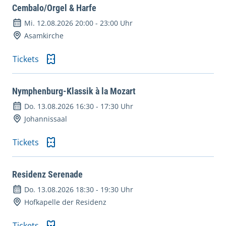
Cembalo/Orgel & Harfe
Mi. 12.08.2026 20:00
-
23:00 Uhr
Asamkirche
Tickets
Nymphenburg-Klassik à la Mozart
Do. 13.08.2026 16:30
-
17:30 Uhr
Johannissaal
Tickets
Residenz Serenade
Do. 13.08.2026 18:30
-
19:30 Uhr
Hofkapelle der Residenz
Tickets