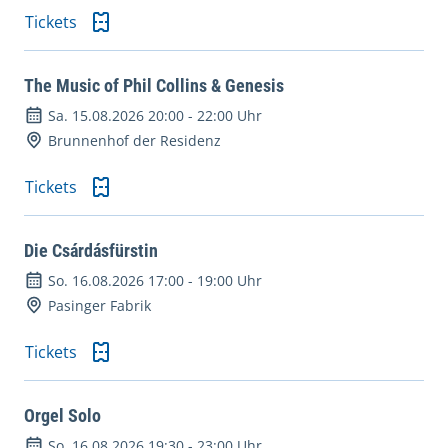
Tickets
The Music of Phil Collins & Genesis
Sa. 15.08.2026 20:00
-
22:00 Uhr
Brunnenhof der Residenz
Tickets
Die Csárdásfürstin
So. 16.08.2026 17:00
-
19:00 Uhr
Pasinger Fabrik
Tickets
Orgel Solo
So. 16.08.2026 19:30
-
23:00 Uhr