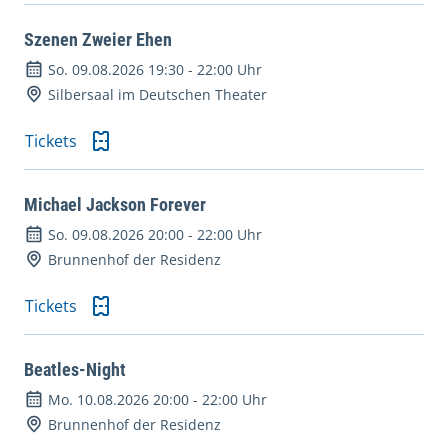
Szenen Zweier Ehen
So. 09.08.2026 19:30
-
22:00 Uhr
Silbersaal im Deutschen Theater
Tickets
Michael Jackson Forever
So. 09.08.2026 20:00
-
22:00 Uhr
Brunnenhof der Residenz
Tickets
Beatles-Night
Mo. 10.08.2026 20:00
-
22:00 Uhr
Brunnenhof der Residenz