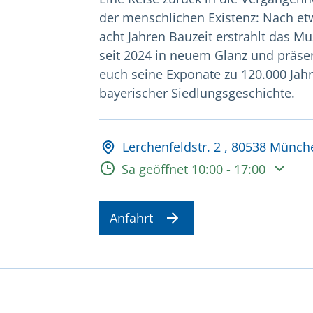
der menschlichen Existenz: Nach et
acht Jahren Bauzeit erstrahlt das 
seit 2024 in neuem Glanz und präsen
euch seine Exponate zu 120.000 Jah
bayerischer Siedlungsgeschichte.
Adresse und Öffnungsz
Lerchenfeldstr. 2 , 80538 Münch
Öffnungszeiten
Sa geöffnet 10:00 - 17:00
Anfahrt