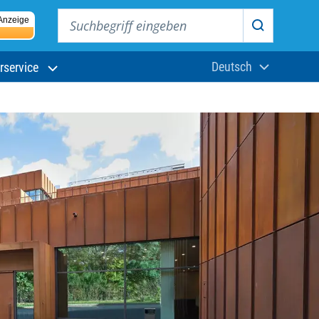
Suchbegriff eingeben
Anzeige
Suchen
Deutsch
rservice
Aktuelle Sprach