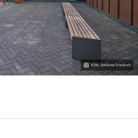
ASM, Stefanie Friedrich