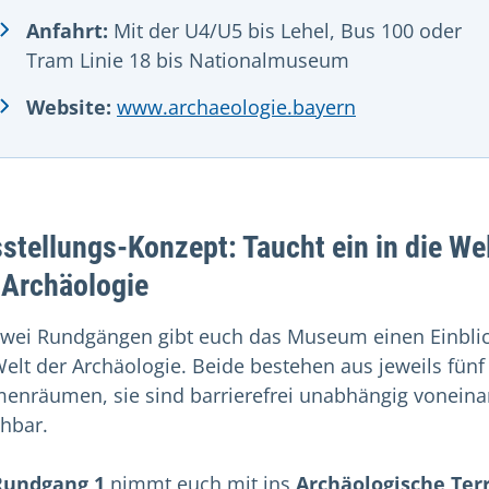
Anfahrt:
Mit der U4/U5 bis Lehel, Bus 100 oder
Tram Linie 18 bis Nationalmuseum
Website:
www.archaeologie.bayern
stellungs-Konzept: Taucht ein in die We
 Archäologie
zwei Rundgängen gibt euch das Museum einen Einblic
Welt der Archäologie. Beide bestehen aus jeweils fünf
enräumen, sie sind barrierefrei unabhängig vonein
hbar.
Rundgang 1
nimmt euch mit ins
Archäologische Ter