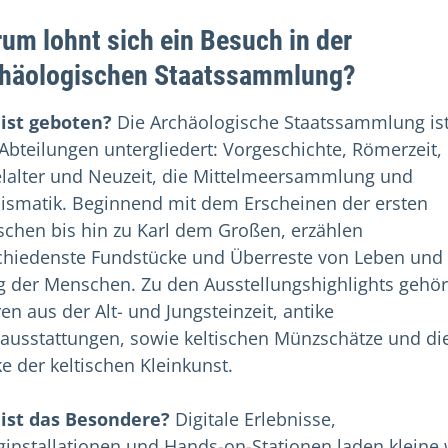
um lohnt sich ein Besuch in der
häologischen Staatssammlung?
ist geboten?
Die Archäologische Staatssammlung ist
 Abteilungen untergliedert: Vorgeschichte, Römerzeit,
elalter und Neuzeit, die Mittelmeersammlung und
smatik. Beginnend mit dem Erscheinen der ersten
chen bis hin zu Karl dem Großen, erzählen
chiedenste Fundstücke und Überreste von Leben und
ag der Menschen. Zu den Ausstellungshighlights gehö
en aus der Alt- und Jungsteinzeit, antike
ausstattungen, sowie keltischen Münzschätze und di
e der keltischen Kleinkunst.
ist das Besondere?
Digitale Erlebnisse,
ginstallationen und Hands-on-Stationen laden kleine 