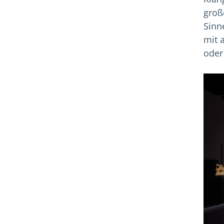
groß
Sinn
mit 
oder