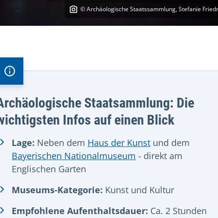
© Archäologische Staatssammlung, Stefanie Friedr
Archäologische Staatsammlung: Die
wichtigsten Infos auf einen Blick
Lage:
Neben dem
Haus der Kunst
und dem
Bayerischen Nationalmuseum
- direkt am
Englischen Garten
Museums-Kategorie:
Kunst und Kultur
Empfohlene Aufenthaltsdauer:
Ca. 2 Stunden