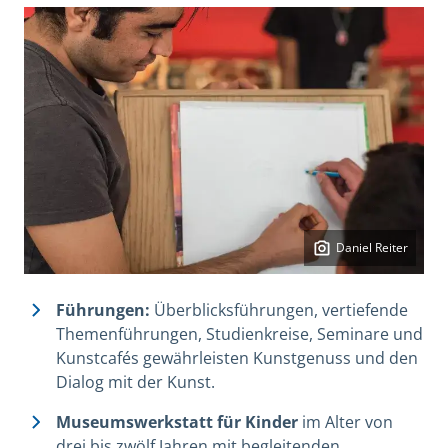
Daniel Reiter
Führungen:
Überblicksführungen, vertiefende
Themenführungen, Studienkreise, Seminare und
Kunstcafés gewährleisten Kunstgenuss und den
Dialog mit der Kunst.
Museumswerkstatt für Kinder
im Alter von
drei bis zwölf Jahren mit begleitenden