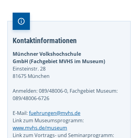
Kontaktinformationen
Münchner Volkshochschule
GmbH (Fachgebiet MVHS im Museum)
Einsteinstr. 28
81675 München
Anmelden: 089/48006-0, Fachgebiet Museum:
089/48006-6726
E-Mail:
fuehrungen@mvhs.de
Link zum Museumsprogramm:
www.mvhs.de/museum
Link zum Vortrags- und Seminarprogramm: