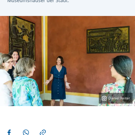
Museumshäuser der Stadt.
Daniel Reiter
Weitere Aktionen