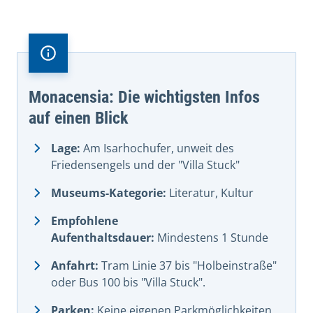
Monacensia: Die wichtigsten Infos
auf einen Blick
Lage:
Am Isarhochufer, unweit des
Friedensengels und der "Villa Stuck"
Museums-Kategorie:
Literatur, Kultur
Empfohlene
Aufenthaltsdauer:
Mindestens 1 Stunde
Anfahrt:
Tram Linie 37 bis "Holbeinstraße"
oder Bus 100 bis "Villa Stuck".
Parken:
Keine eigenen Parkmöglichkeiten