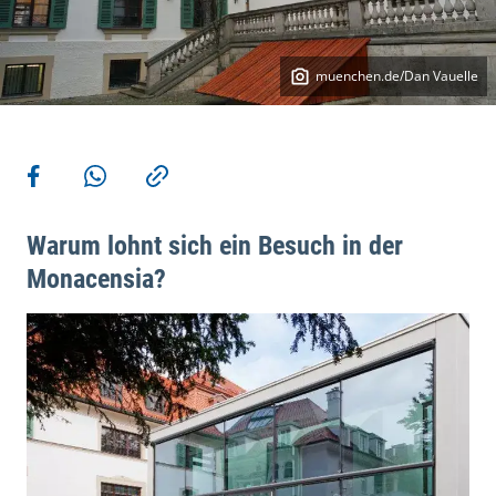
muenchen.de/Dan Vauelle
Weitere Aktionen
Teilen auf Facebook
Teilen via WhatsApp
Kopieren
Warum lohnt sich ein Besuch in der
Monacensia?