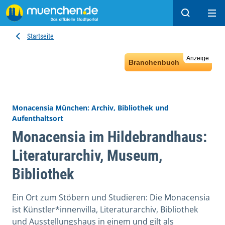
Suchen
Hau
Startseite
Anzeige
Branchenbuch
Monacensia München: Archiv, Bibliothek und
Aufenthaltsort
Monacensia im Hildebrandhaus:
Literaturarchiv, Museum,
Bibliothek
Ein Ort zum Stöbern und Studieren: Die Monacensia
ist Künstler*innenvilla, Literaturarchiv, Bibliothek
und Ausstellungshaus in einem und gilt als