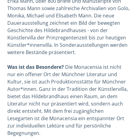
Erika Mann, über 800 Briefe und Manuskripte von
Thomas Mann sowie zahlreiche Archivalien von Golo,
Monika, Michael und Elisabeth Mann. Die neue
Dauerausstellung zeichnet ein Bild der bewegten
Geschichte des Hildebrandhauses - von der
Künstlervilla der Prinzregentenzeit bis zur heutigen
Künstler*innenvilla. In Sonderausstellungen werden
weitere Bestände präsentiert.
Was ist das Besondere?
Die Monacensia ist nicht
nur ein offener Ort der Münchner Literatur und
Kultur, sie ist auch Produktionsstätte für Münchner
Autor*innen. Ganz in der Tradition der Künstlervilla,
bietet das Hildebrandhaus einen Raum, an dem
Literatur nicht nur präsentiert wird, sondern auch
direkt entsteht.
Mit dem frei zugänglichen
Lesegarten ist die Monacensia ein entspannter Ort
zur individuellen Lektüre und für persönliche
Begegnungen.