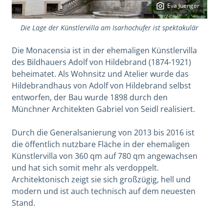
Eva Juenger
Die Lage der Künstlervilla am Isarhochufer ist spektakulär
Die Monacensia ist in der ehemaligen Künstlervilla
des Bildhauers Adolf von Hildebrand (1874-1921)
beheimatet. Als Wohnsitz und Atelier wurde das
Hildebrandhaus von Adolf von Hildebrand selbst
entworfen, der Bau wurde 1898 durch den
Münchner Architekten Gabriel von Seidl realisiert.
Durch die Generalsanierung von 2013 bis 2016 ist
die öffentlich nutzbare Fläche in der ehemaligen
Künstlervilla von 360 qm auf 780 qm angewachsen
und hat sich somit mehr als verdoppelt.
Architektonisch zeigt sie sich großzügig, hell und
modern und ist auch technisch auf dem neuesten
Stand.