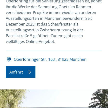
Oberföhring für die Sanierung geschlossen ist, könnt
ihr die Werke der Sammlung Goetz im Rahmen
verschiedener Projekte immer wieder an anderen
Ausstellungsorten in München bewundern. Seit
Dezember 2025 ist das Schaufenster als
Ausstellungsort in Zwischennutzung in der
Pacellistraße 5 geöffnet, Zudem gibt es ein
vielfältiges Online-Angebot.
Adresse und Öffnungszeiten
Oberföhringer Str. 103 , 81925 München
Anfahrt