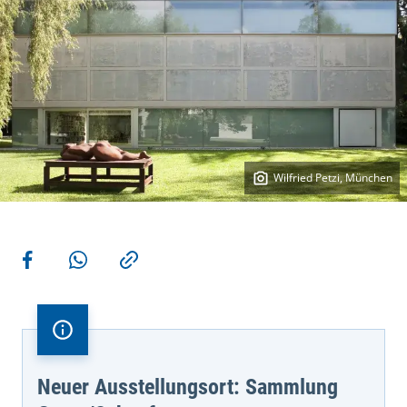
Wilfried Petzi, München
Weitere Aktionen
Teilen auf Facebook
Teilen via WhatsApp
Kopieren
Neuer Ausstellungsort: Sammlung