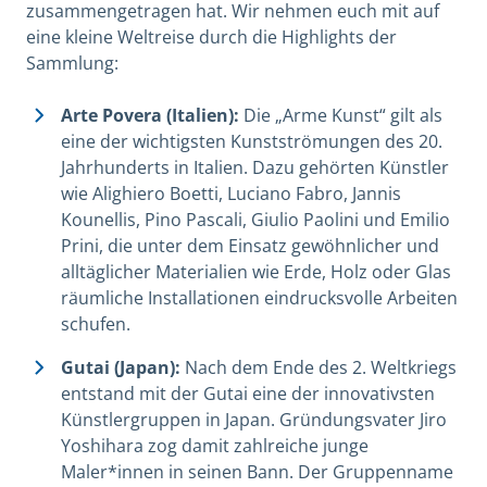
zusammengetragen hat. Wir nehmen euch mit auf
eine kleine Weltreise durch die Highlights der
Sammlung:
Arte Povera (Italien):
Die
„
Arme Kunst
“
gilt als
eine der wichtigsten Kunstströmungen des 20.
Jahrhunderts in Italien. Dazu gehörten Künstler
wie Alighiero Boetti, Luciano Fabro, Jannis
Kounellis, Pino Pascali, Giulio Paolini und Emilio
Prini, die unter dem Einsatz gewöhnlicher und
alltäglicher Materialien wie Erde, Holz oder Glas
räumliche Installationen eindrucksvolle Arbeiten
schufen.
Gutai (Japan):
Nach dem Ende des 2. Weltkriegs
entstand mit der Gutai eine der innovativsten
Künstlergruppen in Japan. Gründungsvater Jiro
Yoshihara zog damit zahlreiche junge
Maler*innen in seinen Bann.
Der Gruppenname