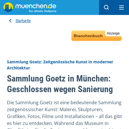
Suchen
Hau
Startseite
Anzeige
Branchenbuch
Sammlung Goetz: Zeitgenössische Kunst in moderner
Architektur
Sammlung Goetz in München:
Geschlossen wegen Sanierung
Die Sammlung Goetz ist eine bedeutende Sammlung
zeitgenössischer Kunst: Malerei, Skulpturen,
Grafiken, Fotos, Filme und Installationen – all das gibt
es hier zu entdecken. Während das Museum in