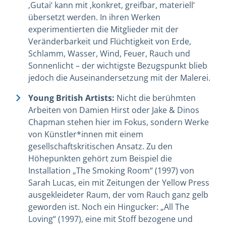
‚Gutai‘ kann mit ‚konkret, greifbar, materiell‘
übersetzt werden.
In ihren Werken
experimentierten die Mitglieder mit der
Veränderbarkeit und Flüchtigkeit von Erde,
Schlamm, Wasser, Wind, Feuer, Rauch und
Sonnenlicht – der wichtigste Bezugspunkt blieb
jedoch die Auseinandersetzung mit der Malerei.
Young British Artists:
Nicht die berühmten
Arbeiten von Damien Hirst oder Jake & Dinos
Chapman stehen hier im Fokus, sondern Werke
von Künstler*innen mit einem
gesellschaftskritischen Ansatz. Zu den
Höhepunkten gehört zum Beispiel die
Installation
„
The Smoking Room
“
(1997) von
Sarah Lucas, ein mit Zeitungen der Yellow Press
ausgekleideter Raum, der vom Rauch ganz gelb
geworden ist. Noch ein Hingucker:
„
All The
Loving
“
(1997), eine mit Stoff bezogene und