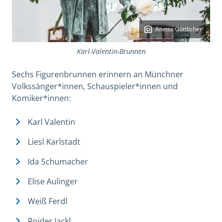
Anette Göttlicher
Karl-Valentin-Brunnen
Sechs Figurenbrunnen erinnern an Münchner
Volkssänger*innen, Schauspieler*innen und
Komiker*innen:
Karl Valentin
Liesl Karlstadt
Ida Schumacher
Elise Aulinger
Weiß Ferdl
Roider Jackl