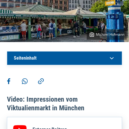
Michael Hofmann
Seiteninhalt
Weitere Aktionen
Teilen auf Facebook
Teilen via WhatsApp
Kopieren
Video: Impressionen vom
Viktualienmarkt in München