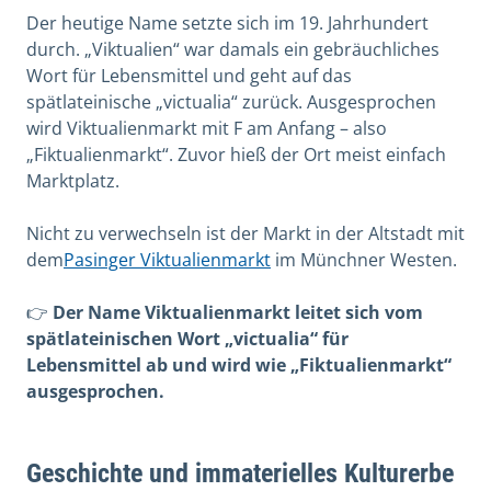
Der heutige Name setzte sich im 19. Jahrhundert
durch. „Viktualien“ war damals ein gebräuchliches
Wort für Lebensmittel und geht auf das
spätlateinische „victualia“ zurück. Ausgesprochen
wird Viktualienmarkt mit F am Anfang – also
„Fiktualienmarkt“. Zuvor hieß der Ort meist einfach
Marktplatz.
Nicht zu verwechseln ist der Markt in der Altstadt mit
dem
Pasinger Viktualienmarkt
im Münchner Westen.
👉
Der Name Viktualienmarkt leitet sich vom
spätlateinischen Wort „victualia“ für
Lebensmittel ab und wird wie „Fiktualienmarkt“
ausgesprochen.
Geschichte und immaterielles Kulturerbe