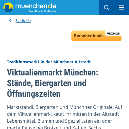
Suchen
Hau
Startseite
Anzeige
Branchenbuch
Traditionsmarkt in der Münchner Altstadt
Viktualienmarkt München:
Stände, Biergarten und
Öffnungszeiten
Marktstandl, Biergarten und Münchner Originale: Auf
dem Viktualienmarkt kauft ihr mitten in der Altstadt
Lebensmittel, Blumen und Spezialitäten ein oder
macht Pause bei Brotzeit und Kaffee. Sechs