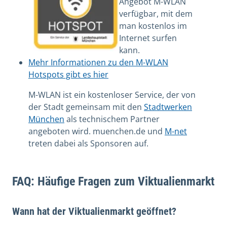
Angebot M-WLAN
verfügbar, mit dem
man kostenlos im
Internet surfen
kann.
Mehr Informationen zu den M-WLAN
Hotspots gibt es hier
M-WLAN ist ein kostenloser Service, der von
der Stadt gemeinsam mit den
Stadtwerken
München
als technischem Partner
angeboten wird. muenchen.de und
M-net
treten dabei als Sponsoren auf.
FAQ: Häufige Fragen zum Viktualienmarkt
Wann hat der Viktualienmarkt geöffnet?