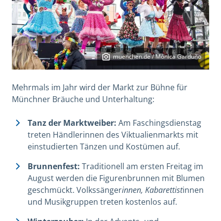
muenchen.de / Mónica Garduño
Mehrmals im Jahr wird der Markt zur Bühne für
Münchner Bräuche und Unterhaltung:
Tanz der Marktweiber:
Am Faschingsdienstag
treten Händlerinnen des Viktualienmarkts mit
einstudierten Tänzen und Kostümen auf.
Brunnenfest:
Traditionell am ersten Freitag im
August werden die Figurenbrunnen mit Blumen
geschmückt. Volkssänger
innen, Kabarettist
innen
und Musikgruppen treten kostenlos auf.