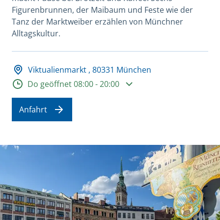
Figurenbrunnen, der Maibaum und Feste wie der
Tanz der Marktweiber erzählen von Münchner
Alltagskultur.
Adresse und Öffnungszeiten
Viktualienmarkt , 80331 München
Öffnungszeiten
Do geöffnet 08:00 - 20:00
Anfahrt