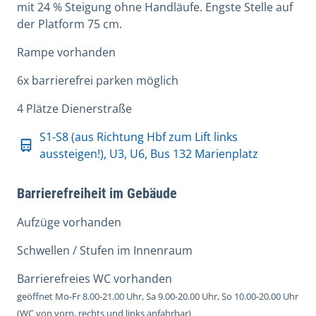
mit 24 % Steigung ohne Handläufe. Engste Stelle auf
der Platform 75 cm.
Rampe vorhanden
6x barrierefrei parken möglich
4 Plätze Dienerstraße
S1-S8 (aus Richtung Hbf zum Lift links
aussteigen!), U3, U6, Bus 132 Marienplatz
Barrierefreiheit im Gebäude
Aufzüge vorhanden
Schwellen / Stufen im Innenraum
Barrierefreies WC vorhanden
geöffnet Mo-Fr 8.00-21.00 Uhr, Sa 9.00-20.00 Uhr, So 10.00-20.00 Uhr
(WC von vorn, rechts und links anfahrbar)