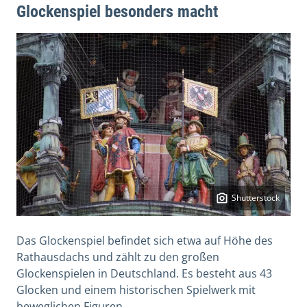
Glockenspiel besonders macht
Shutterstock
Das Glockenspiel befindet sich etwa auf Höhe des
Rathausdachs und zählt zu den großen
Glockenspielen in Deutschland. Es besteht aus 43
Glocken und einem historischen Spielwerk mit
beweglichen Figuren.