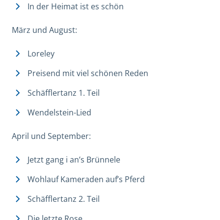
In der Heimat ist es schön
März und August:
Loreley
Preisend mit viel schönen Reden
Schäfflertanz 1. Teil
Wendelstein-Lied
April und September:
Jetzt gang i an’s Brünnele
Wohlauf Kameraden auf’s Pferd
Schäfflertanz 2. Teil
Die letzte Rose