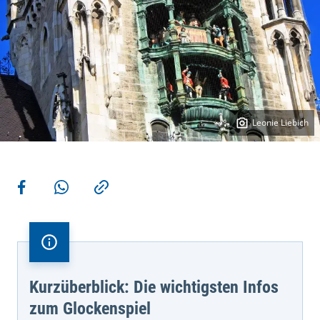
Leonie Liebich
Weitere Aktionen
Teilen auf Facebook
Teilen via WhatsApp
Kopieren
Kurzüberblick: Die wichtigsten Infos
zum Glockenspiel