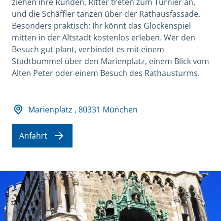
ziehen ihre Runden, Ritter treten zum Turnier an,
und die Schäffler tanzen über der Rathausfassade.
Besonders praktisch: Ihr könnt das Glockenspiel
mitten in der Altstadt kostenlos erleben. Wer den
Besuch gut plant, verbindet es mit einem
Stadtbummel über den Marienplatz, einem Blick vom
Alten Peter oder einem Besuch des Rathausturms.
Adresse und Öffnungszeiten
Marienplatz , 80331 München
Anfahrt