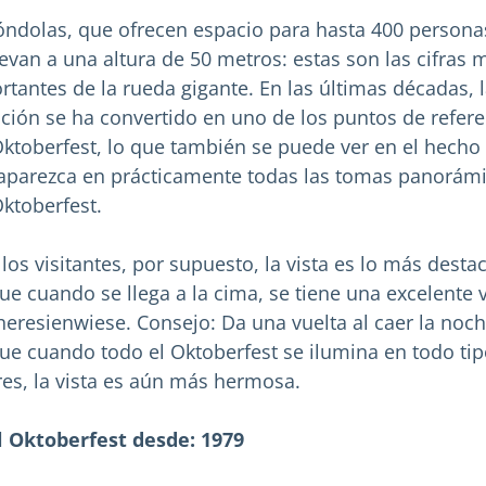
óndolas, que ofrecen espacio para hasta 400 persona
levan a una altura de 50 metros: estas son las cifras 
rtantes de la rueda gigante. En las últimas décadas, 
cción se ha convertido en uno de los puntos de refere
Oktoberfest, lo que también se puede ver en el hecho
aparezca en prácticamente todas las tomas panorám
Oktoberfest.
 los visitantes, por supuesto, la vista es lo más desta
ue cuando se llega a la cima, se tiene una excelente v
heresienwiese. Consejo: Da una vuelta al caer la noch
ue cuando todo el Oktoberfest se ilumina en todo ti
res, la vista es aún más hermosa.
l Oktoberfest desde: 1979