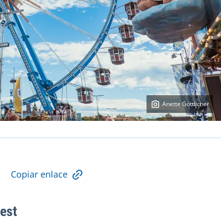
Anette Göttlicher
Copiar enlace
fest