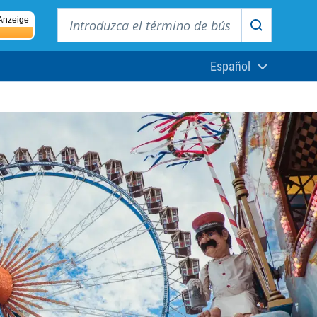
Introduzca el término de búsqueda
Anzeige
Buscar
Español
Aktuelle Sprach