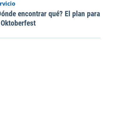
rvicio
ónde encontrar qué? El plan para
 Oktoberfest