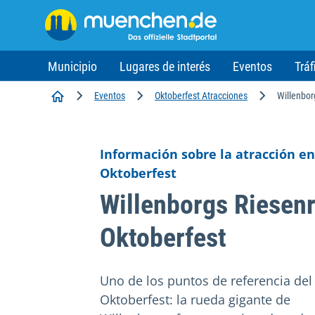
Municipio
Lugares de interés
Eventos
Tráf
Inicio
Eventos
Oktoberfest Atracciones
Willenbor
Información sobre la atracción en
Oktoberfest
Willenborgs Riesenr
Oktoberfest
Uno de los puntos de referencia del
Oktoberfest: la rueda gigante de