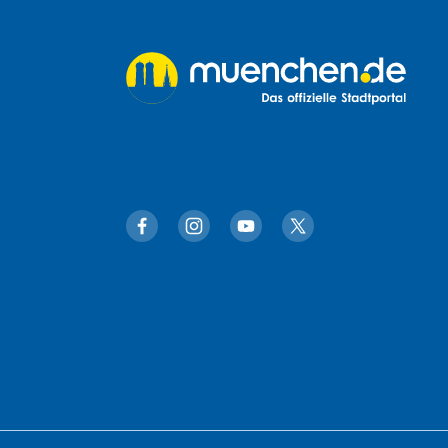
muenchen.de auf Facebook
muenchen.de auf Instagram
muenchen.de auf YouTube
muenchen.de auf X