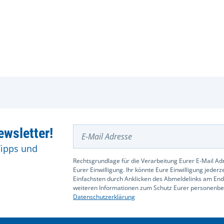
E-Mail Adresse
wsletter!
Tipps und
Rechtsgrundlage für die Verarbeitung Eurer E-Mail Adr
Eurer Einwilligung. Ihr könnte Eure Einwilligung jeder
Einfachsten durch Anklicken des Abmeldelinks am End
weiteren Informationen zum Schutz Eurer personenbez
Datenschutzerklärung