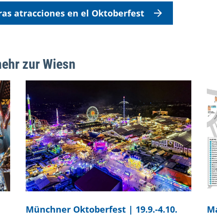
ras atracciones en el Oktoberfest
mehr zur Wiesn
Münchner Oktoberfest | 19.9.-4.10.
Ma