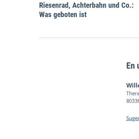
Riesenrad, Achterbahn und Co.:
Was geboten ist
En 
Will
Ther
8033
Suger