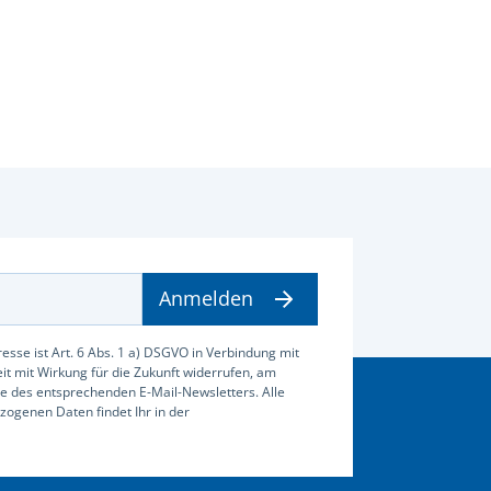
Anmelden
esse ist Art. 6 Abs. 1 a) DSGVO in Verbindung mit
zeit mit Wirkung für die Zukunft widerrufen, am
e des entsprechenden E-Mail-Newsletters. Alle
ogenen Daten findet Ihr in der