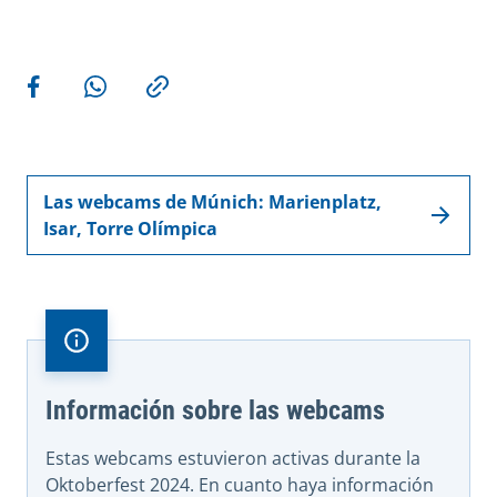
Más acciones
Compartir en Facebook
Compartir en WhatsApp
Copiar enlace
Las webcams de Múnich: Marienplatz,
Isar, Torre Olímpica
Información sobre las webcams
Estas webcams estuvieron activas durante la
Oktoberfest 2024. En cuanto haya información