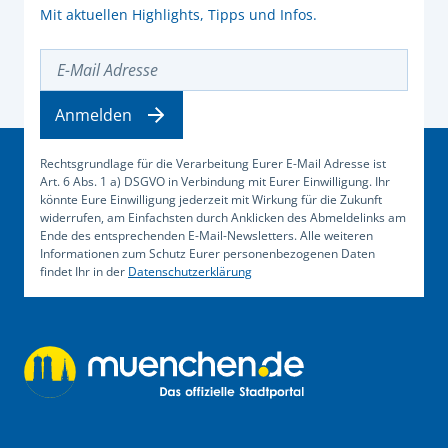
Mit aktuellen Highlights, Tipps und Infos.
E-Mail Adresse
Anmelden
Rechtsgrundlage für die Verarbeitung Eurer E-Mail Adresse ist
Art. 6 Abs. 1 a) DSGVO in Verbindung mit Eurer Einwilligung. Ihr
könnte Eure Einwilligung jederzeit mit Wirkung für die Zukunft
widerrufen, am Einfachsten durch Anklicken des Abmeldelinks am
Ende des entsprechenden E-Mail-Newsletters. Alle weiteren
Informationen zum Schutz Eurer personenbezogenen Daten
findet Ihr in der
Datenschutzerklärung