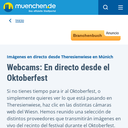
Buscar
Ope
Inicio
Anuncio
Branchenbuch
Imágenes en directo desde Theresienwiese en Múnich
Webcams: En directo desde el
Oktoberfest
Si no tienes tiempo para ir al Oktoberfest, o
simplemente quieres ver lo que está pasando en
Theresienwiese, haz clic en las distintas cámaras
web del Wiesn. Hemos reunido una selección de
distintos proveedores que transmitirán imágenes en
vivo del recinto del festival durante el Oktoberfest.