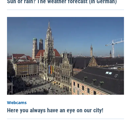
Sun or rain? The weather forecast (in German)
Webcams
Here you always have an eye on our city!