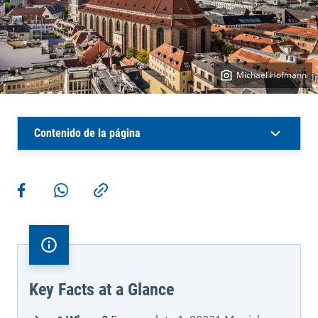
Michael Hofmann
Contenido de la página
Más acciones
Compartir en Facebook
Compartir en WhatsApp
Copiar enlace
Key Facts at a Glance