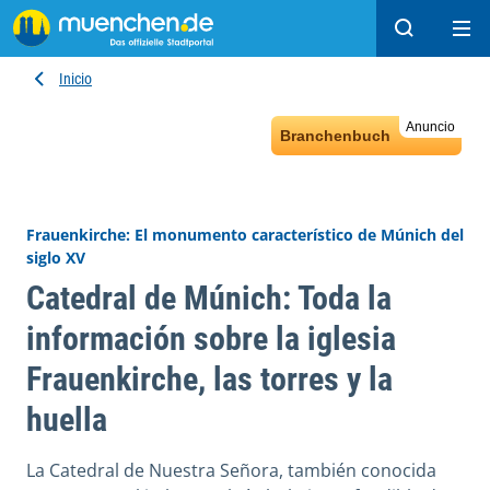
Buscar
Ope
Inicio
Anuncio
Branchenbuch
Frauenkirche: El monumento característico de Múnich del
siglo XV
Catedral de Múnich: Toda la
información sobre la iglesia
Frauenkirche, las torres y la
huella
La Catedral de Nuestra Señora, también conocida