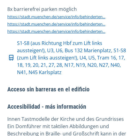
8x barrierefrei parken möglich
https://stadt.muenchen.de/service/info/behinderten...
https://stadt.muenchen.de/service/info/behinderten...
https://stadt.muenchen.de/service/info/behinderten...
S1-S8 (aus Richtung Hbf zum Lift links
aussteigen!), U3, U6, Bus 132 Marienplatz, S1-S8
(zum Lift links aussteigen!), U4, U5, Tram 16, 17,
18, 19, 20, 21, 27, 28, N17, N19, N20, N27, N40,
N41, N45 Karlsplatz
Acceso sin barreras en el edificio
Accesibilidad - más información
Innen Tastmodelle der Kirche und des Grundrisses
Ein Domführer mit taktilen Abbildungen und
Beschreibung in Braille- und Großschrift kann in der