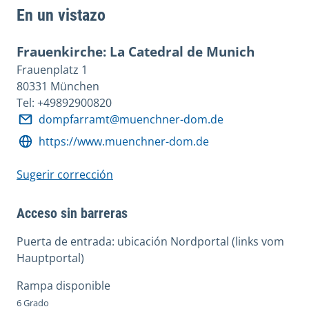
En un vistazo
Frauenkirche: La Catedral de Munich
Frauenplatz 1
80331 München
Tel: +49892900820
dompfarramt@muenchner-dom.de
https://www.muenchner-dom.de
Sugerir corrección
Acceso sin barreras
Puerta de entrada: ubicación Nordportal (links vom
Hauptportal)
Rampa disponible
6 Grado