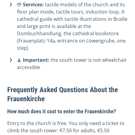
🤲
Services:
tactile models of the church and its
floor plan inside, tactile tours, induction loop. A
cathedral guide with tactile illustrations in Braille
and large print is available at the
Dombuchhandlung, the cathedral bookstore
(Frauenplatz 14a, entrance on Löwengrube, one
step)
🗼
Important:
the south tower is not wheelchair
accessible
Frequently Asked Questions About the
Frauenkirche
How much does it cost to enter the Frauenkirche?
Entry to the church is free. You only need a ticket to
climb the south tower: €7.50 for adults, €5.50