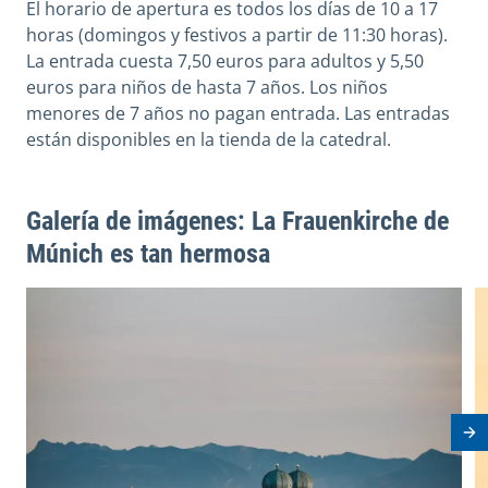
El horario de apertura es todos los días de 10 a 17
horas (domingos y festivos a partir de 11:30 horas).
La entrada cuesta 7,50 euros para adultos y 5,50
euros para niños de hasta 7 años. Los niños
menores de 7 años no pagan entrada. Las entradas
están disponibles en la tienda de la catedral.
Galería de imágenes: La Frauenkirche de
Múnich es tan hermosa
View image in modal
V
Ne