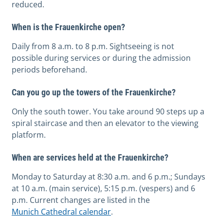
reduced.
When is the Frauenkirche open?
Daily from 8 a.m. to 8 p.m. Sightseeing is not
possible during services or during the admission
periods beforehand.
Can you go up the towers of the Frauenkirche?
Only the south tower. You take around 90 steps up a
spiral staircase and then an elevator to the viewing
platform.
When are services held at the Frauenkirche?
Monday to Saturday at 8:30 a.m. and 6 p.m.; Sundays
at 10 a.m. (main service), 5:15 p.m. (vespers) and 6
p.m. Current changes are listed in the
Munich Cathedral calendar
.