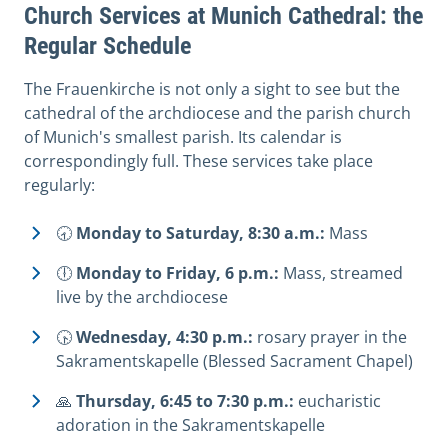
Church Services at Munich Cathedral: the
Regular Schedule
The Frauenkirche is not only a sight to see but the
cathedral of the archdiocese and the parish church
of Munich's smallest parish. Its calendar is
correspondingly full. These services take place
regularly:
🕣
Monday to Saturday, 8:30 a.m.:
Mass
🕕
Monday to Friday, 6 p.m.:
Mass, streamed
live by the archdiocese
🕟
Wednesday, 4:30 p.m.:
rosary prayer in the
Sakramentskapelle (Blessed Sacrament Chapel)
🙏
Thursday, 6:45 to 7:30 p.m.:
eucharistic
adoration in the Sakramentskapelle