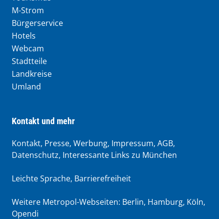
M-Strom
Bürgerservice
Hotels
Webcam
Stadtteile
Landkreise
Umland
Kontakt und mehr
Kontakt, Presse, Werbung, Impressum, AGB,
Datenschutz, Interessante Links zu München
Leichte Sprache
,
Barrierefreiheit
Weitere Metropol-Webseiten:
Berlin
,
Hamburg
,
Köln
,
Opendi