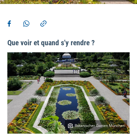
Plus d'actions
Share on Facebook
Share via WhatsApp
Copy link
Que voir et quand s'y rendre ?
Botanischer Garten München