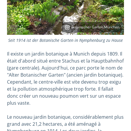
Botanischer Garten München
Seit 1914 ist der Botanische Garten in Nymphenburg zu Hause
Il existe un jardin botanique à Munich depuis 1809. Il
était d'abord situé entre Stachus et la Hauptbahnhof
(gare centrale). Aujourd'hui, ce parc porte le nom de
"Alter Botanischer Garten" (ancien jardin botanique).
Cependant, le centre-ville est vite devenu trop exigu
et la pollution atmosphérique trop forte. Il fallait
donc créer un nouveau poumon vert sur un espace
plus vaste.
Le nouveau jardin botanique, considérablement plus
grand avec 21,2 hectares, a été aménagé à