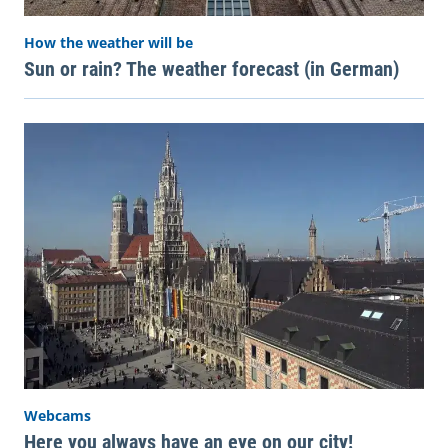
How the weather will be
Sun or rain? The weather forecast (in German)
Webcams
Here you always have an eye on our city!