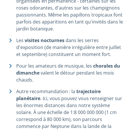
organisées en permanence - certaines sur les
roses odorantes, d'autres sur les champignons
passionnants. Même les papillons tropicaux font
parfois des apparitions en tant qu'invités dans le
jardin botanique.
Les
visites nocturnes
dans les serres
d'exposition (de manière irrégulière entre juillet
et septembre) constituent un moment fort.
Pour les amateurs de musique, les
chorales du
dimanche
valent le détour pendant les mois
chauds.
Autre recommandation : la
trajectoire
planétaire
. Ici, vous pouvez vous renseigner sur
les énormes distances dans notre système
solaire. À une échelle de 1:8 000 000 000 (1 cm
correspond à 80 000 km), son parcours
commence par Neptune dans la lande de la