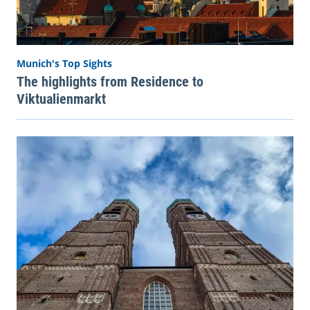
Munich's Top Sights
The highlights from Residence to
Viktualienmarkt