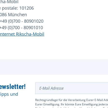
cha-Mobil
e postale: 101206
086 München
 +49 (0)700 - 80901020
 +49 (0)700 - 80901010
 internet Rikscha-Mobil
E-Mail Adresse
wsletter!
Tipps und
Rechtsgrundlage für die Verarbeitung Eurer E-Mail Adr
Eurer Einwilligung. Ihr könnte Eure Einwilligung jeder