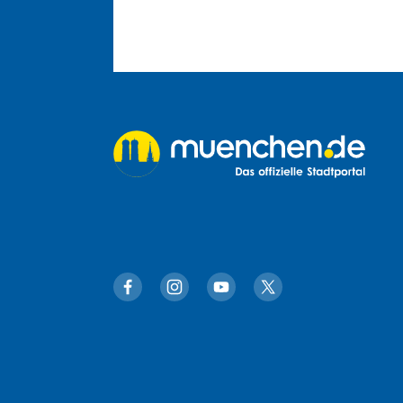
muenchen.de auf Facebook
muenchen.de auf Instagram
muenchen.de auf YouTube
muenchen.de auf X