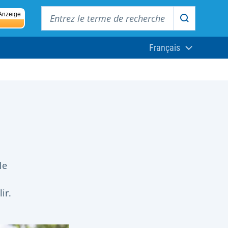
Entrez le terme de recherche
Anzeige
Recherche
Français
Aktuelle Sprach
le
ir.