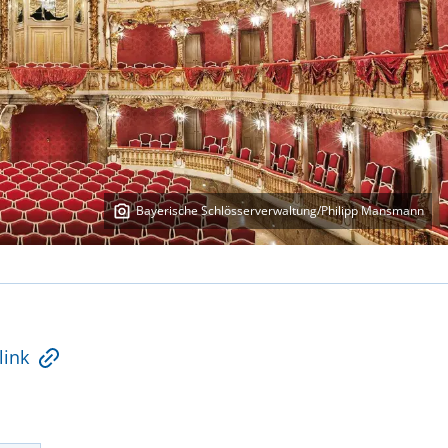
Bayerische Schlösserverwaltung/Philipp Mansmann
link