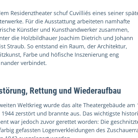
dem Residenztheater schuf Cuvilliés eines seiner spät
terwerke. Für die Ausstattung arbeiteten namhafte
rische Künstler und Kunsthandwerker zusammen,
nter die Holzbildhauer Joachim Dietrich und Johann
ist Straub. So entstand ein Raum, der Architektur,
itzkunst, Farbe und höfische Inszenierung eng
inander verbindet.
störung, Rettung und Wiederaufbau
weiten Weltkrieg wurde das alte Theatergebäude am 
 1944 zerstört und brannte aus. Das wichtigste histor
ent war jedoch zuvor gerettet worden: Die geschnitzt
farbig gefassten Logenverkleidungen des Zuschauer