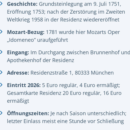
Geschichte:
Grundsteinlegung am 9. Juli 1751,
Eröffnung 1753; nach der Zerstörung im Zweiten
Weltkrieg 1958 in der Residenz wiedereröffnet
Mozart-Bezug:
1781 wurde hier Mozarts Oper
„Idomeneo“ uraufgeführt
Eingang:
Im Durchgang zwischen Brunnenhof un
Apothekenhof der Residenz
Adresse:
Residenzstraße 1, 80333 München
Eintritt 2026:
5 Euro regulär, 4 Euro ermäßigt;
Gesamtkarte Residenz 20 Euro regulär, 16 Euro
ermäßigt
Öffnungszeiten:
Je nach Saison unterschiedlich;
letzter Einlass meist eine Stunde vor Schließung