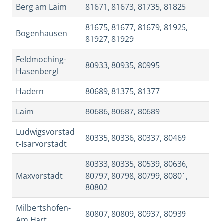
Berg am Laim
81671, 81673, 81735, 81825
81675, 81677, 81679, 81925,
Bogenhausen
81927, 81929
Feldmoching-
80933, 80935, 80995
Hasenbergl
Hadern
80689, 81375, 81377
Laim
80686, 80687, 80689
Ludwigsvorstad
80335, 80336, 80337, 80469
t-Isarvorstadt
80333, 80335, 80539, 80636,
Maxvorstadt
80797, 80798, 80799, 80801,
80802
Milbertshofen-
80807, 80809, 80937, 80939
Am Hart