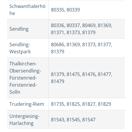
Schwanthalerhö
80335, 80339
he
80336, 80337, 80469, 81369,
Sendling
81371, 81373, 81379
Sendling-
80686, 81369, 81373, 81377,
Westpark
81379
Thalkirchen-
Obersendling-
81379, 81475, 81476, 81477,
Fürstenried-
81479
Forstenried-
Solln
Trudering-Riem
81735, 81825, 81827, 81829
Untergiesing-
81543, 81545, 81547
Harlaching