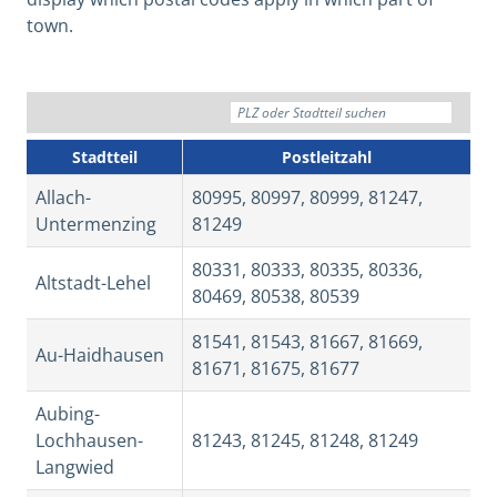
town.
Stadtteil
Postleitzahl
Allach-
80995, 80997, 80999, 81247,
Untermenzing
81249
80331, 80333, 80335, 80336,
Altstadt-Lehel
80469, 80538, 80539
81541, 81543, 81667, 81669,
Au-Haidhausen
81671, 81675, 81677
Aubing-
Lochhausen-
81243, 81245, 81248, 81249
Langwied