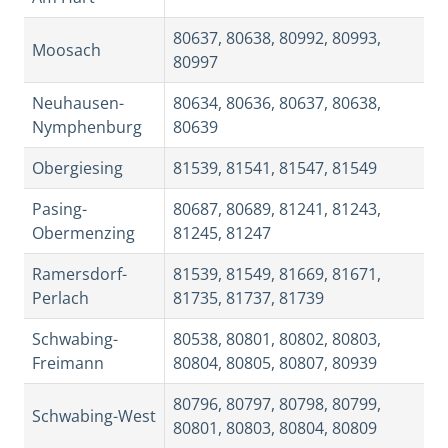
80637, 80638, 80992, 80993,
Moosach
80997
Neuhausen-
80634, 80636, 80637, 80638,
Nymphenburg
80639
Obergiesing
81539, 81541, 81547, 81549
Pasing-
80687, 80689, 81241, 81243,
Obermenzing
81245, 81247
Ramersdorf-
81539, 81549, 81669, 81671,
Perlach
81735, 81737, 81739
Schwabing-
80538, 80801, 80802, 80803,
Freimann
80804, 80805, 80807, 80939
80796, 80797, 80798, 80799,
Schwabing-West
80801, 80803, 80804, 80809