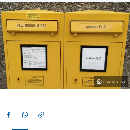
muenchen.de
More actions
Share on Facebook
Share via WhatsApp
Copy link