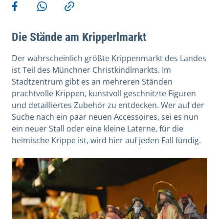
More actions
Share on Facebook
Share via WhatsApp
Copy link
Die Stände am Kripperlmarkt
Der wahrscheinlich größte Krippenmarkt des Landes
ist Teil des Münchner Christkindlmarkts. Im
Stadtzentrum gibt es an mehreren Ständen
prachtvolle Krippen, kunstvoll geschnitzte Figuren
und detailliertes Zubehör zu entdecken. Wer auf der
Suche nach ein paar neuen Accessoires, sei es nun
ein neuer Stall oder eine kleine Laterne, für die
heimische Krippe ist, wird hier auf jeden Fall fündig.