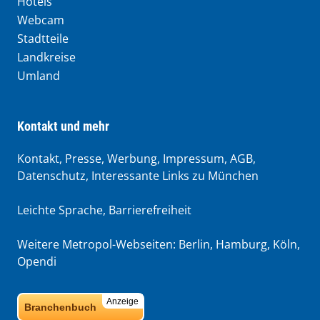
Hotels
Webcam
Stadtteile
Landkreise
Umland
Kontakt und mehr
Kontakt, Presse, Werbung, Impressum, AGB,
Datenschutz, Interessante Links zu München
Leichte Sprache
,
Barrierefreiheit
Weitere Metropol-Webseiten:
Berlin
,
Hamburg
,
Köln
,
Opendi
Anzeige
Branchenbuch