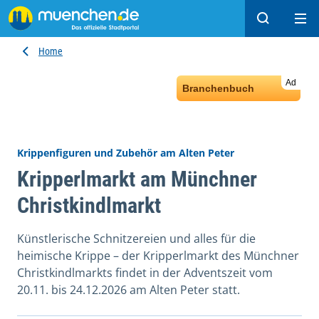
Search
Ope
Home
Ad
Branchenbuch
Krippenfiguren und Zubehör am Alten Peter
Kripperlmarkt am Münchner
Christkindlmarkt
Künstlerische Schnitzereien und alles für die
heimische Krippe – der Kripperlmarkt des Münchner
Christkindlmarkts findet in der Adventszeit vom
20.11. bis 24.12.2026 am Alten Peter statt.