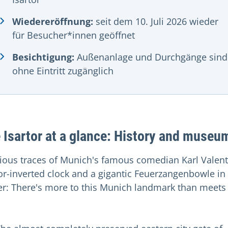
Wiedereröffnung:
seit dem 10. Juli 2026 wieder
für Besucher*innen geöffnet
Besichtigung:
Außenanlage und Durchgänge sind
ohne Eintritt zugänglich
 Isartor at a glance: History and museu
rious traces of Munich's famous comedian Karl Valent
or-inverted clock and a gigantic Feuerzangenbowle in
er: There's more to this Munich landmark than meets