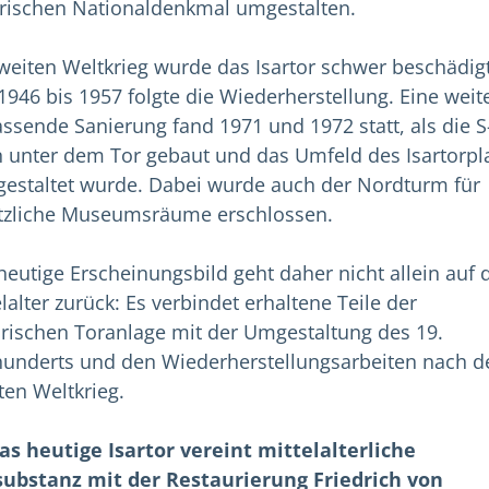
rischen Nationaldenkmal umgestalten.
weiten Weltkrieg wurde das Isartor schwer beschädigt
1946 bis 1957 folgte die Wiederherstellung. Eine weit
ssende Sanierung fand 1971 und 1972 statt, als die S
 unter dem Tor gebaut und das Umfeld des Isartorpl
gestaltet wurde. Dabei wurde auch der Nordturm für
tzliche Museumsräume erschlossen.
heutige Erscheinungsbild geht daher nicht allein auf 
lalter zurück: Es verbindet erhaltene Teile der
orischen Toranlage mit der Umgestaltung des 19.
hunderts und den Wiederherstellungsarbeiten nach 
ten Weltkrieg.
as heutige Isartor vereint mittelalterliche
ubstanz mit der Restaurierung Friedrich von