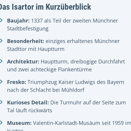
Das Isartor im Kurzüberblick
Baujahr:
1337 als Teil der zweiten Münchner
Stadtbefestigung
Besonderheit:
einziges erhaltenes Münchner
Stadttor mit Hauptturm
Architektur:
Hauptturm, dreibogige Durchfahrt
und zwei achteckige Flankentürme
Fresko:
Triumphzug Kaiser Ludwigs des Bayern
nach der Schlacht bei Mühldorf
Kurioses Detail:
Die Turmuhr auf der Seite zum
Tal läuft rückwärts
Museum:
Valentin-Karlstadt-Musäum seit 1959 i
Isartor