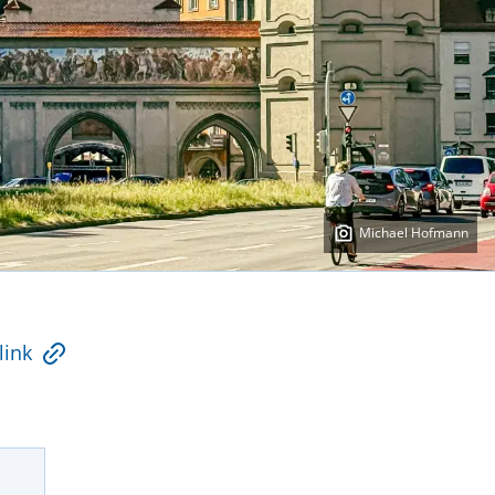
Michael Hofmann
link