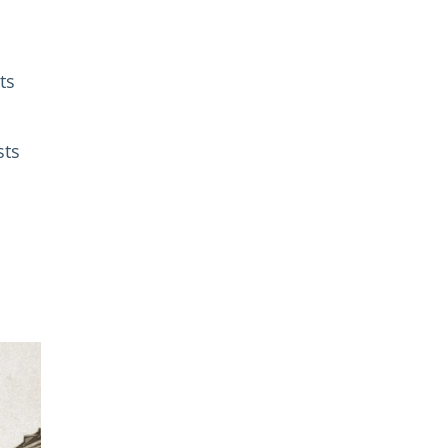
ts
sts