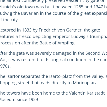
he almost completely preserved eastern city gate of
unich's old town was built between 1285 and 1347 b
udwig the Bavarian in the course of the great expans
f the city
estored in 1833 by Friedrich von Gärtner, the gate
eatures a fresco depicting Emperor Ludwig's triumph
rocession after the Battle of Ampfing
fter the gate was severely damaged in the Second W
ar, it was restored to its original condition in the ear
970s.
he Isartor separates the Isartorplatz from the valley, 
hopping street that leads directly to Marienplatz
he towers have been home to the Valentin Karlstadt
Museum since 1959