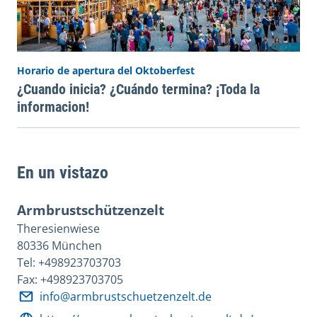
Horario de apertura del Oktoberfest
¿Cuando inicia? ¿Cuándo termina? ¡Toda la
informacion!
En un vistazo
Armbrustschützenzelt
Theresienwiese
80336 München
Tel: +498923703703
Fax: +498923703705
info@armbrustschuetzenzelt.de