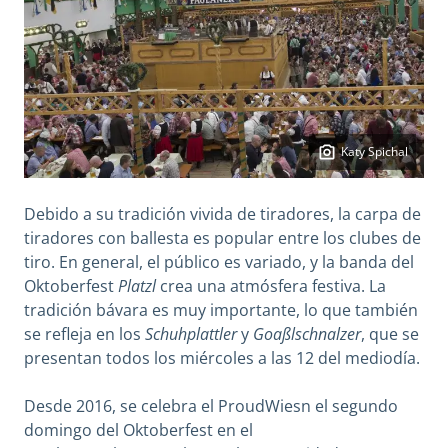
Katy Spichal
Debido a su tradición vivida de tiradores, la carpa de
tiradores con ballesta es popular entre los clubes de
tiro. En general, el público es variado, y la banda del
Oktoberfest
Platzl
crea una atmósfera festiva. La
tradición bávara es muy importante, lo que también
se refleja en los
Schuhplattler
y
Goaßlschnalzer
, que se
presentan todos los miércoles a las 12 del mediodía.
Desde 2016, se celebra el ProudWiesn el segundo
domingo del Oktoberfest en el