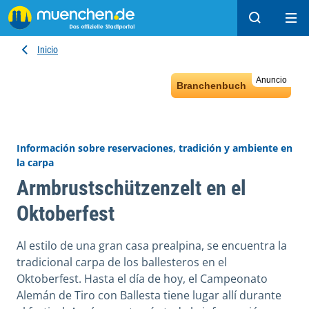
Buscar
Ope
Inicio
Anuncio
Branchenbuch
Información sobre reservaciones, tradición y ambiente en
la carpa
Armbrustschützenzelt en el
Oktoberfest
Al estilo de una gran casa prealpina, se encuentra la
tradicional carpa de los ballesteros en el
Oktoberfest. Hasta el día de hoy, el Campeonato
Alemán de Tiro con Ballesta tiene lugar allí durante