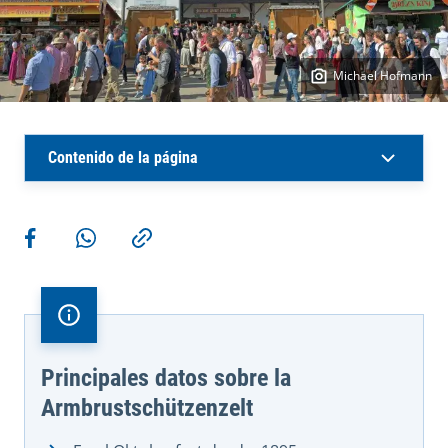
Michael Hofmann
Contenido de la página
Más acciones
Compartir en Facebook
Compartir en WhatsApp
Copiar enlace
Principales datos sobre la
Armbrustschützenzelt