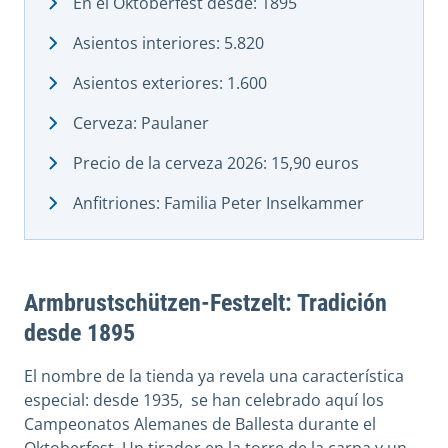
En el Oktoberfest desde: 1895
Asientos interiores: 5.820
Asientos exteriores: 1.600
Cerveza: Paulaner
Precio de la cerveza 2026: 15,90 euros
Anfitriones: Familia Peter Inselkammer
Armbrustschützen-Festzelt: Tradición
desde 1895
El nombre de la tienda ya revela una característica
especial: desde 1935, se han celebrado aquí los
Campeonatos Alemanes de Ballesta durante el
Oktoberfest. Un tirador en la torre de la carpa y un