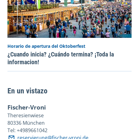
Horario de apertura del Oktoberfest
¿Cuando inicia? ¿Cuándo termina? ¡Toda la
informacion!
En un vistazo
Fischer-Vroni
Theresienwiese
80336 München
Tel: +4989661042
reservierung@fischer-vroni.de