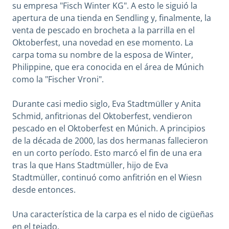
su empresa "Fisch Winter KG". A esto le siguió la
apertura de una tienda en Sendling y, finalmente, la
venta de pescado en brocheta a la parrilla en el
Oktoberfest, una novedad en ese momento. La
carpa toma su nombre de la esposa de Winter,
Philippine, que era conocida en el área de Múnich
como la "Fischer Vroni".
Durante casi medio siglo, Eva Stadtmüller y Anita
Schmid, anfitrionas del Oktoberfest, vendieron
pescado en el Oktoberfest en Múnich. A principios
de la década de 2000, las dos hermanas fallecieron
en un corto período. Esto marcó el fin de una era
tras la que Hans Stadtmüller, hijo de Eva
Stadtmüller, continuó como anfitrión en el Wiesn
desde entonces.
Una característica de la carpa es el nido de cigüeñas
en el tejado.