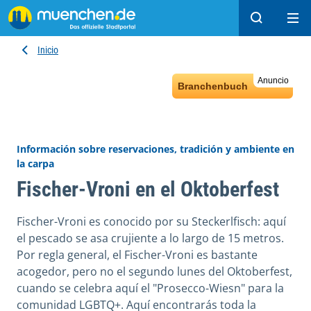
Buscar
Ope
Inicio
Anuncio
Branchenbuch
Información sobre reservaciones, tradición y ambiente en
la carpa
Fischer-Vroni en el Oktoberfest
Fischer-Vroni es conocido por su Steckerlfisch: aquí
el pescado se asa crujiente a lo largo de 15 metros.
Por regla general, el Fischer-Vroni es bastante
acogedor, pero no el segundo lunes del Oktoberfest,
cuando se celebra aquí el "Prosecco-Wiesn" para la
comunidad LGBTQ+. Aquí encontrarás toda la