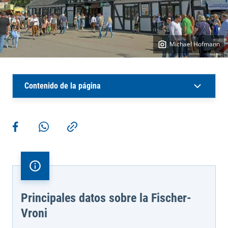
Michael Hofmann
Contenido de la página
Más acciones
Compartir en Facebook
Compartir en WhatsApp
Copiar enlace
Principales datos sobre la Fischer-
Vroni