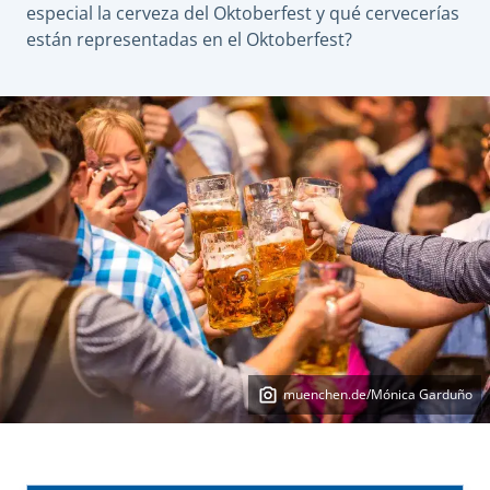
especial la cerveza del Oktoberfest y qué cervecerías
están representadas en el Oktoberfest?
muenchen.de/Mónica Garduño