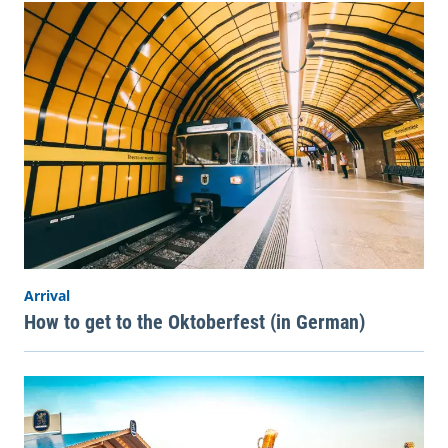
Arrival
How to get to the Oktoberfest (in German)