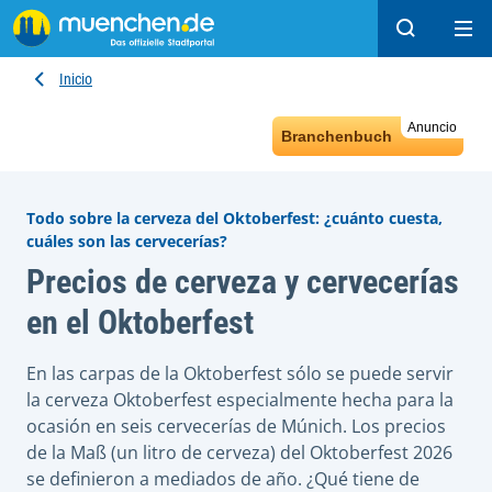
Buscar
Ope
Inicio
Anuncio
Branchenbuch
Todo sobre la cerveza del Oktoberfest: ¿cuánto cuesta,
cuáles son las cervecerías?
Precios de cerveza y cervecerías
en el Oktoberfest
En las carpas de la Oktoberfest sólo se puede servir
la cerveza Oktoberfest especialmente hecha para la
ocasión en seis cervecerías de Múnich. Los precios
de la Maß (un litro de cerveza) del Oktoberfest 2026
se definieron a mediados de año. ¿Qué tiene de