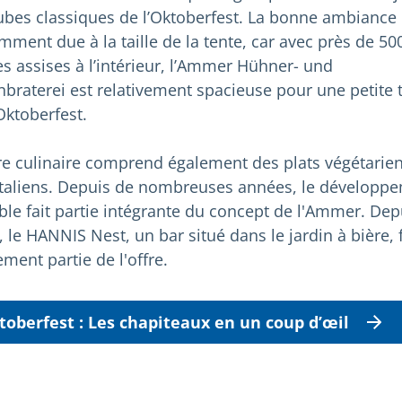
tubes classiques de l’Oktoberfest. La bonne ambiance 
mment due à la taille de la tente, car avec près de 50
es assises à l’intérieur, l’Ammer Hühner- und
nbraterei est relativement spacieuse pour une petite 
Oktoberfest.
fre culinaire comprend également des plats végétarien
taliens. Depuis de nombreuses années, le développ
ble fait partie intégrante du concept de l'Ammer. Dep
 le HANNIS Nest, un bar situé dans le jardin à bière, f
ment partie de l'offre.
toberfest : Les chapiteaux en un coup d’œil