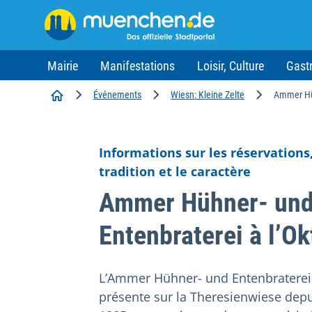
Mairie
Manifestations
Loisir, Culture
Gast
Accueil
Événements
Wiesn: Kleine Zelte
Ammer Hü
Informations sur les réservations,
tradition et le caractère
Ammer Hühner- un
Entenbraterei à l’Ok
L’Ammer Hühner- und Entenbraterei
présente sur la Theresienwiese dep