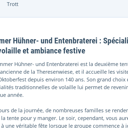
Trott
er Hühner- und Entenbraterei : Spécial
volaille et ambiance festive
mmer Hühner- und Entenbraterei est la deuxième tent
ancienne de la Theresenwiese, et il accueille les visit
’Oktoberfest depuis environ 140 ans. Son grand choix 
alités traditionnelles de volaille lui permet de revenir
ue année.
ours de la journée, de nombreuses familles se rende
 la tente pour y manger. Le soir, cependant, vous aur
t à une véritable fête lorsque le groupe commence à 