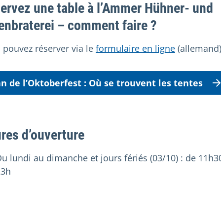
ervez une table à l’Ammer Hühner- und
enbraterei – comment faire ?
 pouvez réserver via le
formulaire en ligne
(allemand)
an de l’Oktoberfest : Où se trouvent les tentes
res d’ouverture
u lundi au dimanche et jours fériés (03/10) : de 11h3
23h