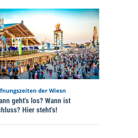
fnungszeiten der Wiesn
nn geht's los? Wann ist
hluss? Hier steht's!