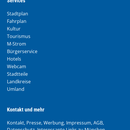
Services
Stadtplan
Fahrplan
Kultur
Tourismus
M-Strom
Bürgerservice
Hotels
Webcam
Stadtteile
Landkreise
Umland
Kontakt und mehr
Kontakt, Presse, Werbung, Impressum, AGB,
Datenschutz, Interessante Links zu München