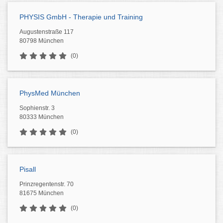
PHYSIS GmbH - Therapie und Training
Augustenstraße 117
80798 München
(0)
PhysMed München
Sophienstr. 3
80333 München
(0)
Pisall
Prinzregentenstr. 70
81675 München
(0)