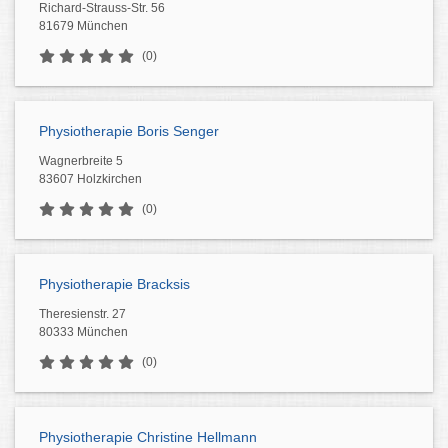
Richard-Strauss-Str. 56
81679 München
(0)
Physiotherapie Boris Senger
Wagnerbreite 5
83607 Holzkirchen
(0)
Physiotherapie Bracksis
Theresienstr. 27
80333 München
(0)
Physiotherapie Christine Hellmann