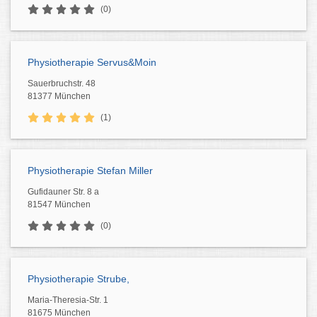
(0)
Physiotherapie Servus&Moin
Sauerbruchstr. 48
81377 München
(1)
Physiotherapie Stefan Miller
Gufidauner Str. 8 a
81547 München
(0)
Physiotherapie Strube,
Maria-Theresia-Str. 1
81675 München