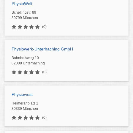
PhysioWelt
Schellingstr. 89
80799 München
(0)
Physiowerk-Unterhaching GmbH
Bahnhofsweg 10
82008 Unterhaching
(0)
Physiowest
Heimeranplatz 2
80339 München
(0)