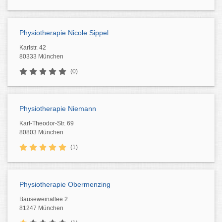
Physiotherapie Nicole Sippel
Karlstr. 42
80333 München
(0)
Physiotherapie Niemann
Karl-Theodor-Str. 69
80803 München
(1)
Physiotherapie Obermenzing
Bauseweinallee 2
81247 München