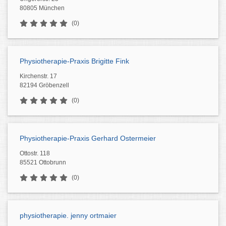
80805 München
(0)
Physiotherapie-Praxis Brigitte Fink
Kirchenstr. 17
82194 Gröbenzell
(0)
Physiotherapie-Praxis Gerhard Ostermeier
Ottostr. 118
85521 Ottobrunn
(0)
physiotherapie. jenny ortmaier