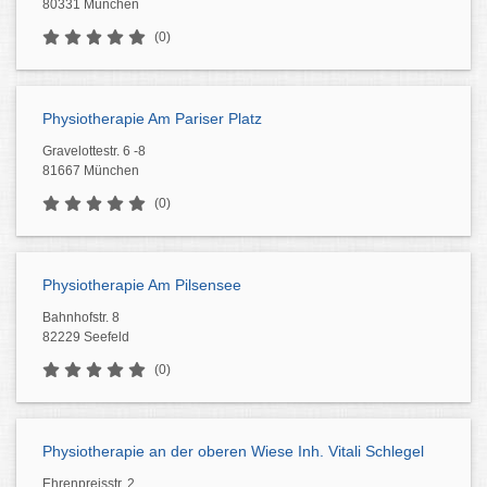
80331 München
(0)
Physiotherapie Am Pariser Platz
Gravelottestr. 6 -8
81667 München
(0)
Physiotherapie Am Pilsensee
Bahnhofstr. 8
82229 Seefeld
(0)
Physiotherapie an der oberen Wiese Inh. Vitali Schlegel
Ehrenpreisstr. 2