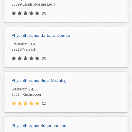
86899 Landsberg am Lech
(0)
Physiotherapie Barbara Dombo
Frauenstr. 31 A
82216 Maisach
(0)
Physiotherapie Birgit Sträubig
Siedlerstr. 2 /EG
85614 Kirchseeon
(1)
Physiotherapie Bogenhausen