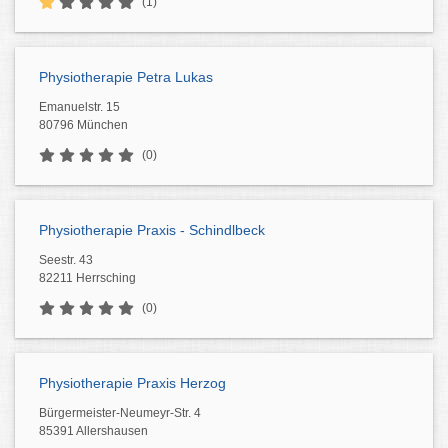
(1)
Physiotherapie Petra Lukas
Emanuelstr. 15
80796 München
(0)
Physiotherapie Praxis - Schindlbeck
Seestr. 43
82211 Herrsching
(0)
Physiotherapie Praxis Herzog
Bürgermeister-Neumeyr-Str. 4
85391 Allershausen