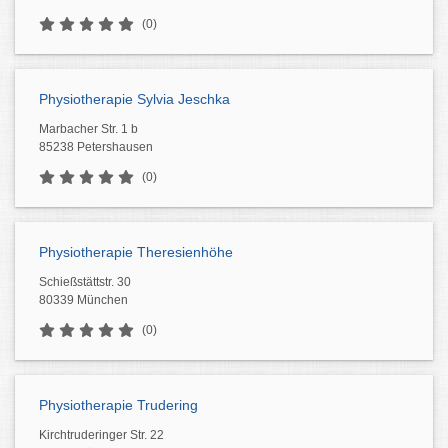
(0)
Physiotherapie Sylvia Jeschka
Marbacher Str. 1 b
85238 Petershausen
(0)
Physiotherapie Theresienhöhe
Schießstättstr. 30
80339 München
(0)
Physiotherapie Trudering
Kirchtruderinger Str. 22