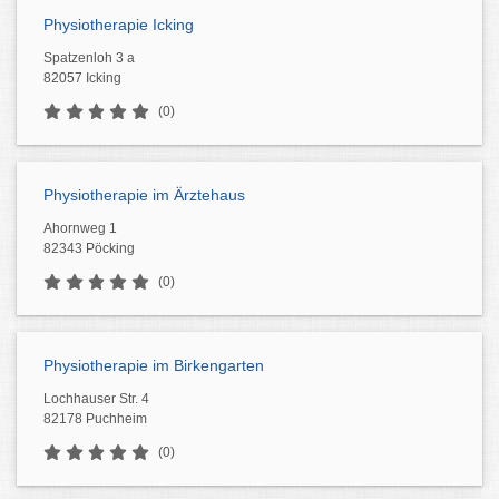
Physiotherapie Icking
Spatzenloh 3 a
82057 Icking
(0)
Physiotherapie im Ärztehaus
Ahornweg 1
82343 Pöcking
(0)
Physiotherapie im Birkengarten
Lochhauser Str. 4
82178 Puchheim
(0)