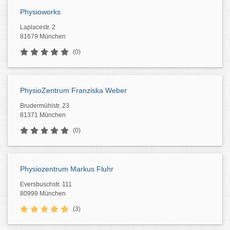
Physioworks
Laplacestr. 2
81679 München
(0)
PhysioZentrum Franziska Weber
Brudermühlstr. 23
81371 München
(0)
Physiozentrum Markus Fluhr
Eversbuschstr. 111
80999 München
(3)