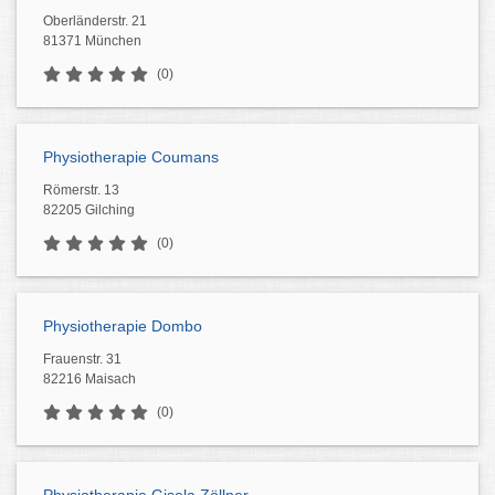
Oberländerstr. 21
81371 München
(0)
Physiotherapie Coumans
Römerstr. 13
82205 Gilching
(0)
Physiotherapie Dombo
Frauenstr. 31
82216 Maisach
(0)