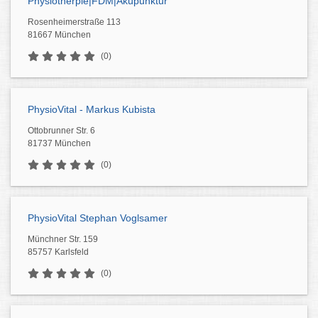
Physiotherpie|FDM|Akupunktur
Rosenheimerstraße 113
81667 München
(0)
PhysioVital - Markus Kubista
Ottobrunner Str. 6
81737 München
(0)
PhysioVital Stephan Voglsamer
Münchner Str. 159
85757 Karlsfeld
(0)