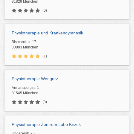
81829 München
(0)
Physiotherapie und Krankengymnasik
Bismarckstr. 17
80803 München
(1)
Physiotherapie Wengorz
Armanspergstr. 1
81545 München
(0)
Physiotherapie Zentrum Lubo Krizek
Ungererstr. 25