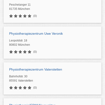
Peschelanger 11
81735 München
(0)
Physiotherapiezentrum Uwe Veronik
Leopoldstr. 18
80802 München
(0)
Physiotherapiezentrum Vaterstetten
Bahnhofstr. 30
85591 Vaterstetten
(0)