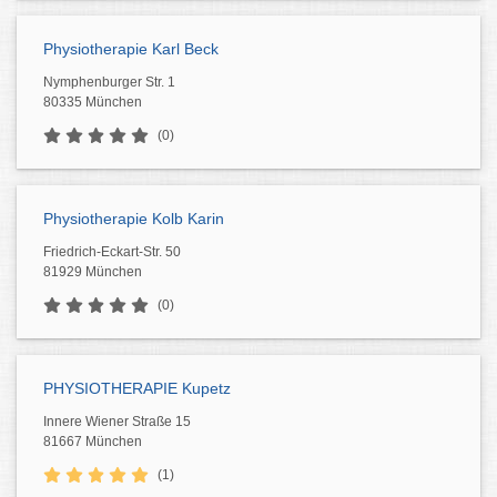
Physiotherapie Karl Beck
Nymphenburger Str. 1
80335 München
(0)
Physiotherapie Kolb Karin
Friedrich-Eckart-Str. 50
81929 München
(0)
PHYSIOTHERAPIE Kupetz
Innere Wiener Straße 15
81667 München
(1)