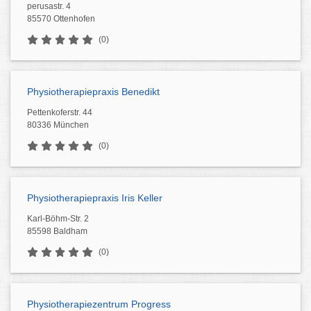
perusastr. 4
85570 Ottenhofen
(0)
Physiotherapiepraxis Benedikt
Pettenkoferstr. 44
80336 München
(0)
Physiotherapiepraxis Iris Keller
Karl-Böhm-Str. 2
85598 Baldham
(0)
Physiotherapiezentrum Progress