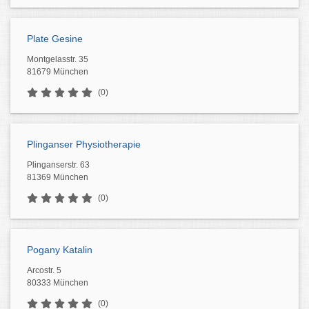
Plate Gesine
Montgelasstr. 35
81679 München
(0)
Plinganser Physiotherapie
Plinganserstr. 63
81369 München
(0)
Pogany Katalin
Arcostr. 5
80333 München
(0)