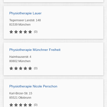
Physiotherapie Lauer
Tegernseer Landstr. 148
81539 München
(0)
Physiotherapie Münchner Freiheit
Haimhauserstr. 4
80802 München
(0)
Physiotherapie Nicole Perschon
Karl-Birzer-Str. 15
85521 Ottobrunn
(0)