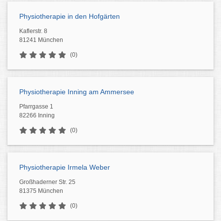
Physiotherapie in den Hofgärten
Kaflerstr. 8
81241 München
(0)
Physiotherapie Inning am Ammersee
Pfarrgasse 1
82266 Inning
(0)
Physiotherapie Irmela Weber
Großhaderner Str. 25
81375 München
(0)