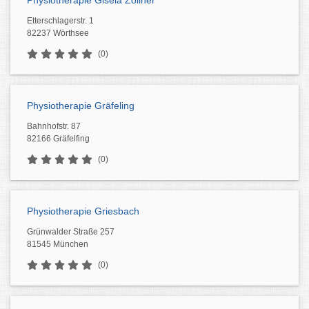
Physiotherapie Gisela Zöllner
Etterschlagerstr. 1
82237 Wörthsee
(0)
Physiotherapie Gräfeling
Bahnhofstr. 87
82166 Gräfelfing
(0)
Physiotherapie Griesbach
Grünwalder Straße 257
81545 München
(0)