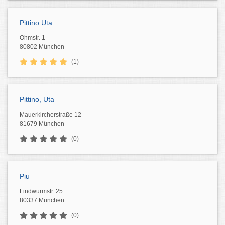
Pittino Uta
Ohmstr. 1
80802 München
(1)
Pittino, Uta
Mauerkircherstraße 12
81679 München
(0)
Piu
Lindwurmstr. 25
80337 München
(0)