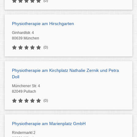
(0)
Physiotherapie am Hirschgarten
Ginhardtstr. 4
80639 München
(0)
Physiotherapie am Kirchplatz Nathalie Zernik und Petra
Doll
Münchener Str. 4
82049 Pullach
(0)
Physiotherapie am Marienplatz GmbH
Rindermarkt 2