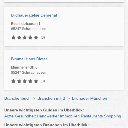
Bildhaueratelier Demenat
Edenholzhausen 1
85247 Schwabhausen
(0)
Bimmel Hans Dieter
Münchener Str. 6
85247 Schwabhausen
(0)
Branchenbuch
>
Branchen mit B
>
Bildhauer München
Unsere wichtigsten Guides im Überblick:
Ärzte
Gesundheit
Handwerker
Immobilien
Restaurants
Shopping
Unsere wichtigsten Branchen im Überblick: