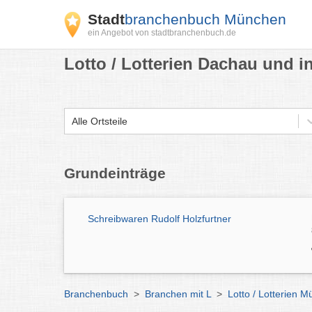
Stadt
branchenbuch München
ein Angebot von stadtbranchenbuch.de
Lotto / Lotterien Dachau und i
Alle Ortsteile
Grundeinträge
Schreibwaren Rudolf Holzfurtner
Branchenbuch
>
Branchen mit L
>
Lotto / Lotterien 