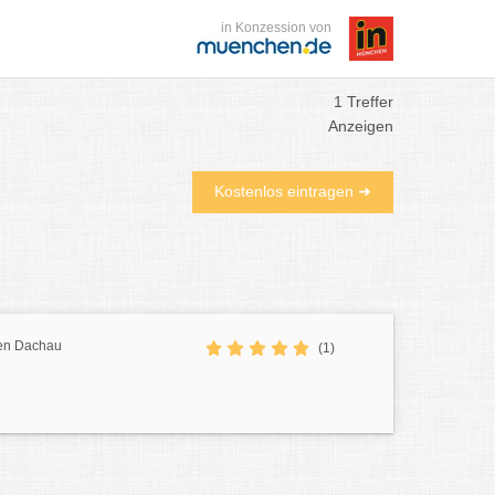
in Konzession von
1 Treffer
Anzeigen
Kostenlos eintragen ➜
rien Dachau
(1)