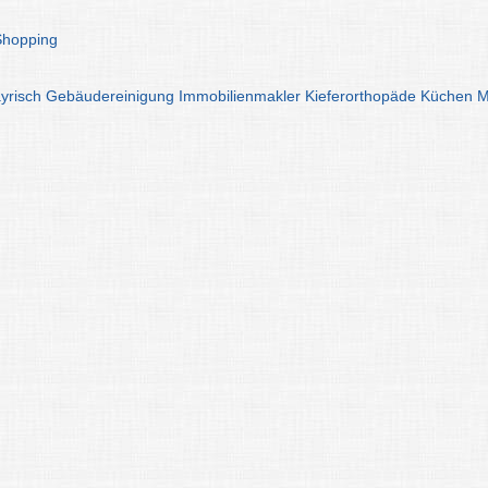
Shopping
yrisch
Gebäudereinigung
Immobilienmakler
Kieferorthopäde
Küchen
M