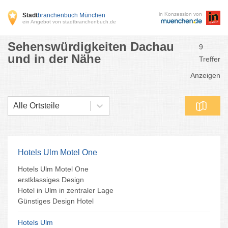
in Konzession von
Stadt
branchenbuch München
ein Angebot von stadtbranchenbuch.de
Sehenswürdigkeiten Dachau
9
und in der Nähe
Treffer
Anzeigen
Alle Ortsteile
Hotels Ulm Motel One
Hotels Ulm Motel One
erstklassiges Design
Hotel in Ulm in zentraler Lage
Günstiges Design Hotel
Hotels Ulm