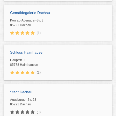
Gemäldegalerie Dachau
Konrad-Adenauer-Str. 3
85221 Dachau
(1)
Schloss Haimhausen
Hauptstr. 1
85778 Haimhausen
(2)
Stadt Dachau
Augsburger Str. 23
85221 Dachau
(0)