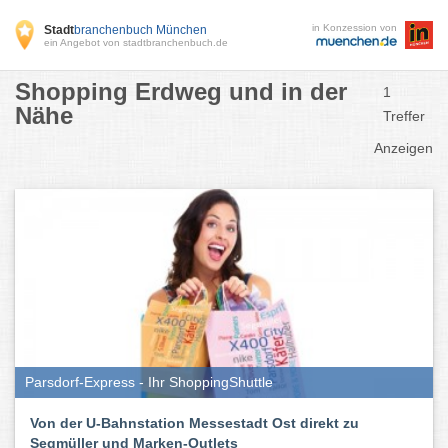
in Konzession von
Stadt
branchenbuch München
ein Angebot von stadtbranchenbuch.de
Shopping Erdweg und in der
1
Nähe
Treffer
Anzeigen
Parsdorf-Express - Ihr ShoppingShuttle
Von der U-Bahnstation Messestadt Ost direkt zu
Segmüller und Marken-Outlets