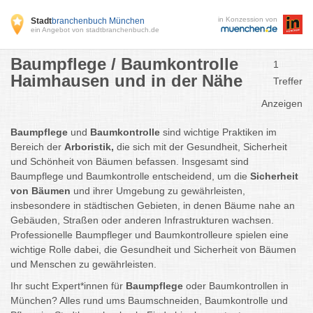
in Konzession von
Stadt
branchenbuch München
ein Angebot von stadtbranchenbuch.de
Baumpflege / Baumkontrolle
1
Haimhausen und in der Nähe
Treffer
Anzeigen
Baumpflege
und
Baumkontrolle
sind wichtige Praktiken im
Bereich der
Arboristik,
die sich mit der Gesundheit, Sicherheit
und Schönheit von Bäumen befassen. Insgesamt sind
Baumpflege und Baumkontrolle entscheidend, um die
Sicherheit
von Bäumen
und ihrer Umgebung zu gewährleisten,
insbesondere in städtischen Gebieten, in denen Bäume nahe an
Gebäuden, Straßen oder anderen Infrastrukturen wachsen.
Professionelle Baumpfleger und Baumkontrolleure spielen eine
wichtige Rolle dabei, die Gesundheit und Sicherheit von Bäumen
und Menschen zu gewährleisten.
Ihr sucht Expert*innen für
Baumpflege
oder Baumkontrollen in
München? Alles rund ums Baumschneiden, Baumkontrolle und