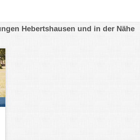
fungen Hebertshausen und in der Nähe
d