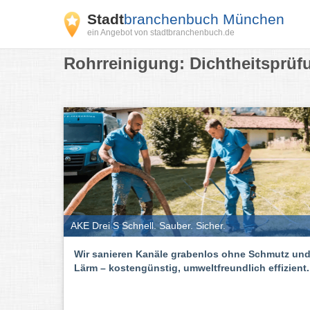
Stadt
branchenbuch München
ein Angebot von stadtbranchenbuch.de
Rohrreinigung: Dichtheitsprü
AKE Drei S Schnell. Sauber. Sicher.
Wir sanieren Kanäle grabenlos ohne Schmutz un
Lärm – kostengünstig, umweltfreundlich effizient.