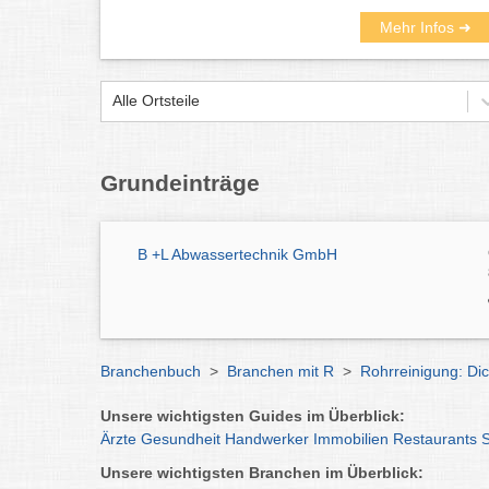
Mehr Infos ➜
Alle Ortsteile
Grundeinträge
B +L Abwassertechnik GmbH
Branchenbuch
>
Branchen mit R
>
Rohrreinigung: Di
Unsere wichtigsten Guides im Überblick:
Ärzte
Gesundheit
Handwerker
Immobilien
Restaurants
Unsere wichtigsten Branchen im Überblick: