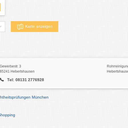
Karte anzeigen
Gewerbestr. 3
Rohrreinigun
85241 Hebertshausen
Hebertshaus
Tel: 08131 2776928
chtheitsprüfungen München
Shopping