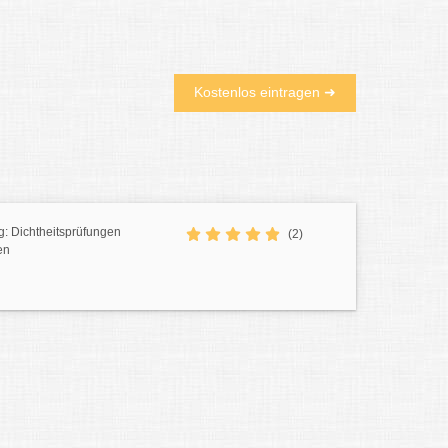
Kostenlos eintragen ➜
g: Dichtheitsprüfungen
(2)
en