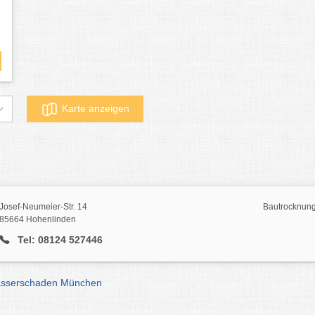
Karte anzeigen
Josef-Neumeier-Str. 14
Bautrocknung
85664 Hohenlinden
Tel: 08124 527446
asserschaden München