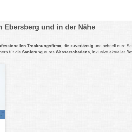
 Ebersberg und in der Nähe
ofessionellen Trocknungsfirma
, die
zuverlässig
und schnell eure Sc
nern für die
Sanierung
eures
Wasserschadens
, inklusive aktueller 