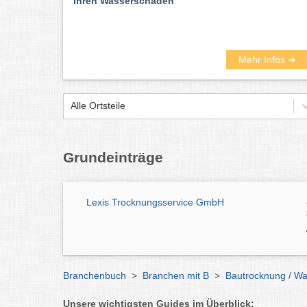
Ihren Wasserschaden
Mehr Infos ➜
Alle Ortsteile
Grundeinträge
Lexis Trocknungsservice GmbH
Branchenbuch
>
Branchen mit B
>
Bautrocknung / W
Unsere wichtigsten Guides im Überblick: