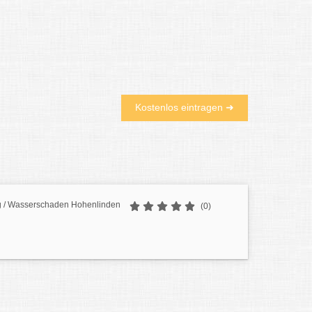
Kostenlos eintragen ➜
 / Wasserschaden Hohenlinden
(0)