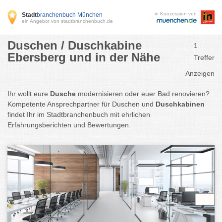
in Konzession von
Stadt
branchenbuch München
ein Angebot von stadtbranchenbuch.de
Duschen / Duschkabine
1
Ebersberg und in der Nähe
Treffer
Anzeigen
Ihr wollt eure
Dusche
modernisieren oder euer Bad renovieren?
Kompetente Ansprechpartner für Duschen und
Duschkabinen
findet Ihr im Stadtbranchenbuch mit ehrlichen
Erfahrungsberichten und Bewertungen.