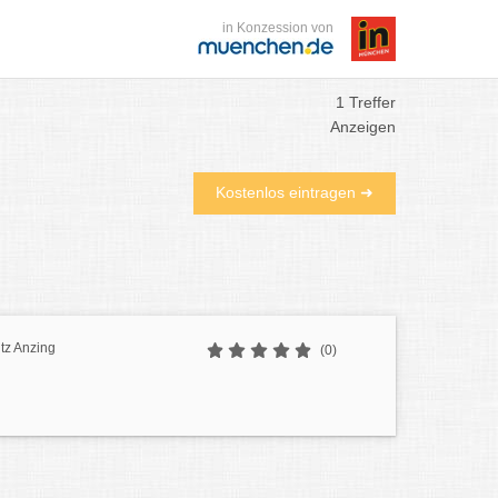
in Konzession von
1 Treffer
Anzeigen
Kostenlos eintragen ➜
tz Anzing
(0)