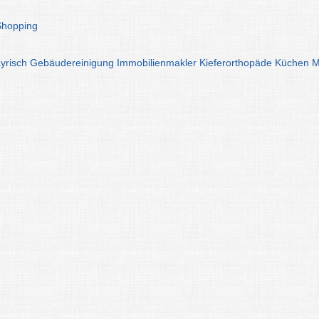
Shopping
yrisch
Gebäudereinigung
Immobilienmakler
Kieferorthopäde
Küchen
M