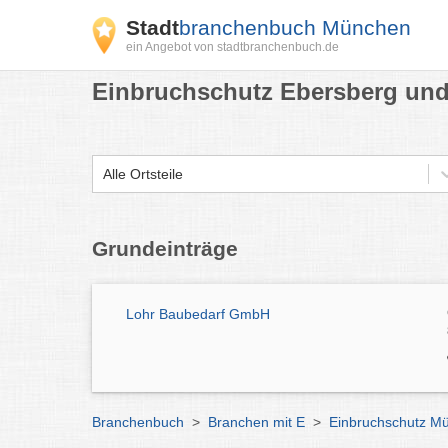
Stadt
branchenbuch München
ein Angebot von stadtbranchenbuch.de
Einbruchschutz Ebersberg und
Alle Ortsteile
Grundeinträge
Lohr Baubedarf GmbH
Branchenbuch
>
Branchen mit E
>
Einbruchschutz M