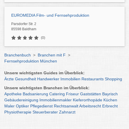
EUROMEDIA Film- und Fernsehproduktion
Parsdorfer Str. 2
85598 Baldham
(0)
Branchenbuch
>
Branchen mit F
>
Fernsehproduktion München
Unsere wichtigsten Guides im Überblick:
Ärzte
Gesundheit
Handwerker
Immobilien
Restaurants
Shopping
Unsere wichtigsten Branchen im Überblick:
Apotheke
Badsanierung
Catering
Friseur
Gaststätten
Bayrisch
Gebäudereinigung
Immobilienmakler
Kieferorthopäde
Küchen
Maler
Optiker
Pflegedienst
Rechtsanwalt
Arbeitsrecht
Erbrecht
Physiotherapie
Steuerberater
Zahnarzt