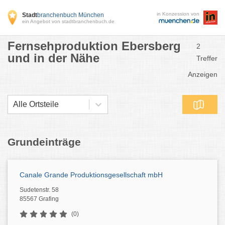
in Konzession von
Stadt
branchenbuch München
ein Angebot von stadtbranchenbuch.de
Fernsehproduktion Ebersberg
2
und in der Nähe
Treffer
Anzeigen
Alle Ortsteile
Grundeinträge
Canale Grande Produktionsgesellschaft mbH
Sudetenstr. 58
85567 Grafing
(0)