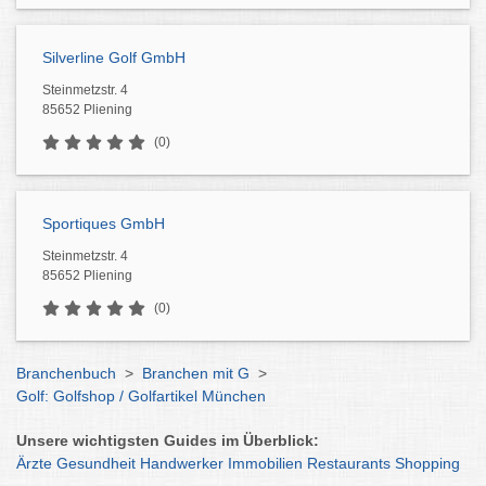
Silverline Golf GmbH
Steinmetzstr. 4
85652 Pliening
(0)
Sportiques GmbH
Steinmetzstr. 4
85652 Pliening
(0)
Branchenbuch
>
Branchen mit G
>
Golf: Golfshop / Golfartikel München
Unsere wichtigsten Guides im Überblick:
Ärzte
Gesundheit
Handwerker
Immobilien
Restaurants
Shopping