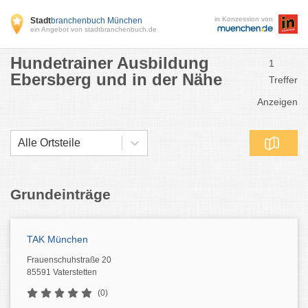
in Konzession von
Stadt
branchenbuch München
ein Angebot von stadtbranchenbuch.de
Hundetrainer Ausbildung
1
Ebersberg und in der Nähe
Treffer
Anzeigen
Alle Ortsteile
Grundeinträge
TAK München
Frauenschuhstraße 20
85591 Vaterstetten
(0)