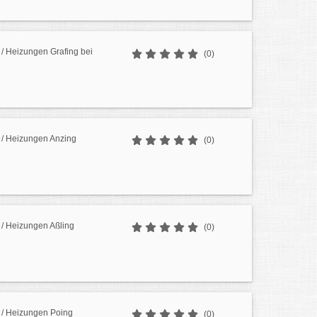
/ Heizungen Grafing bei
(0)
/ Heizungen Anzing
(0)
/ Heizungen Aßling
(0)
/ Heizungen Poing
(0)