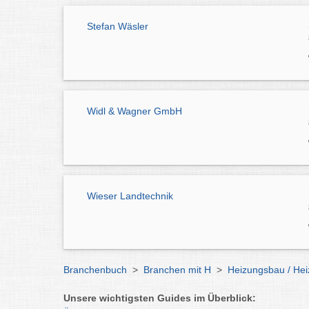
Stefan Wäsler
Widl & Wagner GmbH
Wieser Landtechnik
Branchenbuch
>
Branchen mit H
>
Heizungsbau / He
Unsere wichtigsten Guides im Überblick: