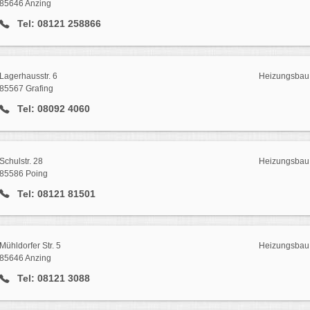
85646 Anzing
Tel: 08121 258866
Lagerhausstr. 6
Heizungsbau 
85567 Grafing
Tel: 08092 4060
Schulstr. 28
Heizungsbau 
85586 Poing
Tel: 08121 81501
Mühldorfer Str. 5
Heizungsbau 
85646 Anzing
Tel: 08121 3088