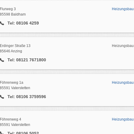
Flurweg 3
Heizungsbau 
85598 Baldham
Tel: 08106 4259
Erdinger Straße 13
Heizungsbau 
85646 Anzing
Tel: 08121 7671800
Föhrenweg 1a
Heizungsbau 
85591 Vaterstetten
Tel: 08106 3759596
Föhrenweg 4
Heizungsbau 
85591 Vaterstetten
Tel: 08106 5052