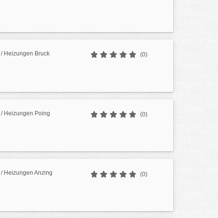
/ Heizungen Bruck
(0)
/ Heizungen Poing
(0)
/ Heizungen Anzing
(0)