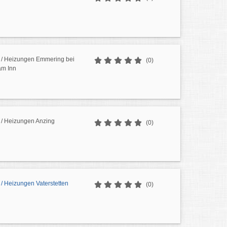
/ Heizungen Emmering bei
(0)
am Inn
/ Heizungen Anzing
(0)
/ Heizungen Vaterstetten
(0)