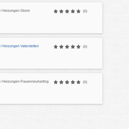
/ Heizungen Glonn
(0)
/ Heizungen Vaterstetten
(0)
/ Heizungen Frauenneuharting
(0)