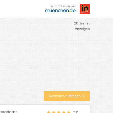
in Konzession von
20 Treffer
Anzeigen
Kostenlos eintragen ➜
r nachhaltige
(62)