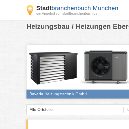
Stadt
branchenbuch München
ein Angebot von stadtbranchenbuch.de
Heizungsbau / Heizungen Eber
Bavaria Heizungstechnik GmbH
Alle Ortsteile