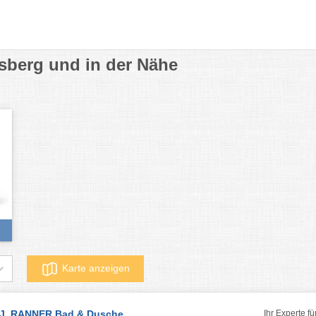
sberg und in der Nähe
Karte anzeigen
J. RANNER Bad & Dusche
Ihr Experte fü