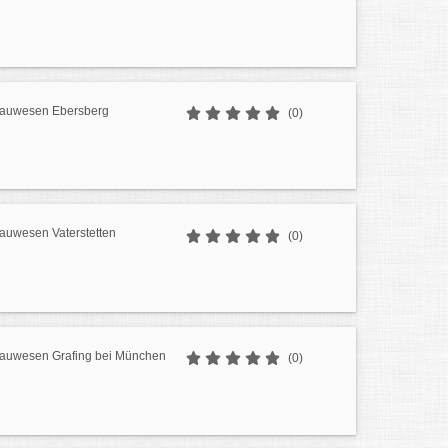
Bauwesen Ebersberg
(0)
Bauwesen Vaterstetten
(0)
Bauwesen Grafing bei München
(0)