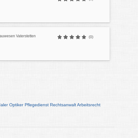
Bauwesen Vaterstetten
(0)
aler
Optiker
Pflegedienst
Rechtsanwalt
Arbeitsrecht