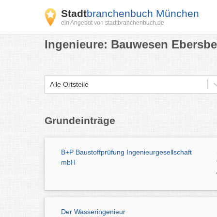
Stadt
branchenbuch München
ein Angebot von stadtbranchenbuch.de
Ingenieure: Bauwesen Ebersbe
Alle Ortsteile
Grundeinträge
B+P Baustoffprüfung Ingenieurgesellschaft
mbH
Der Wasseringenieur