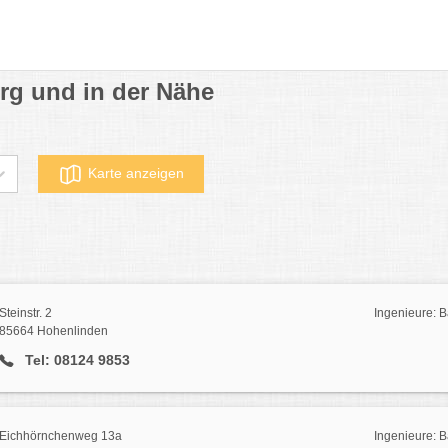
rg und in der Nähe
Karte anzeigen
Steinstr. 2
Ingenieure: 
85664 Hohenlinden
Tel: 08124 9853
Eichhörnchenweg 13a
Ingenieure: 