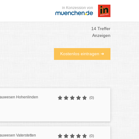
in Konzession von
14 Treffer
Anzeigen
Kostenlos eintragen ➜
Bauwesen Hohenlinden
(0)
Bauwesen Vaterstetten
(0)