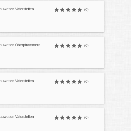
Bauwesen Vaterstetten
(0)
 Bauwesen Oberpframmern
(0)
Bauwesen Vaterstetten
(0)
Bauwesen Vaterstetten
(0)