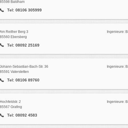
85598 Baldham
Tel: 08106 305999
Am Reither Berg 3
Ingenieure: 
85560 Ebersberg
Tel: 08092 25169
Johann-Sebastian-Bach-Str. 36
Ingenieure: 
85591 Vaterstetten
Tel: 08106 89760
Hochfeldstr. 2
Ingenieure: 
85567 Grafing
Tel: 08092 4583