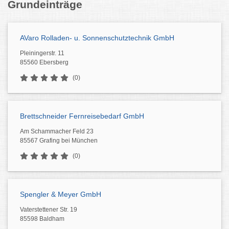
Grundeinträge
AVaro Rolladen- u. Sonnenschutztechnik GmbH
Pleiningerstr. 11
85560 Ebersberg
(0)
Brettschneider Fernreisebedarf GmbH
Am Schammacher Feld 23
85567 Grafing bei München
(0)
Spengler & Meyer GmbH
Vaterstettener Str. 19
85598 Baldham