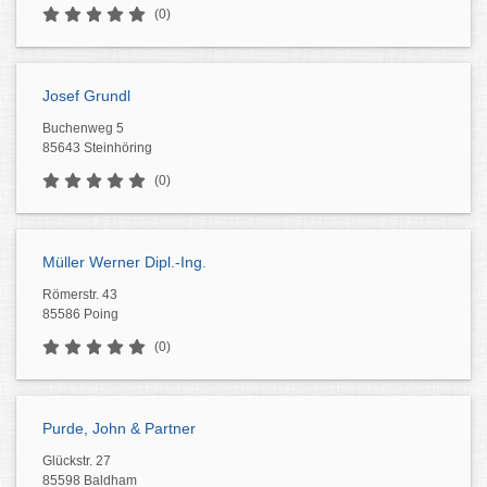
(0)
Josef Grundl
Buchenweg 5
85643 Steinhöring
(0)
Müller Werner Dipl.-Ing.
Römerstr. 43
85586 Poing
(0)
Purde, John & Partner
Glückstr. 27
85598 Baldham