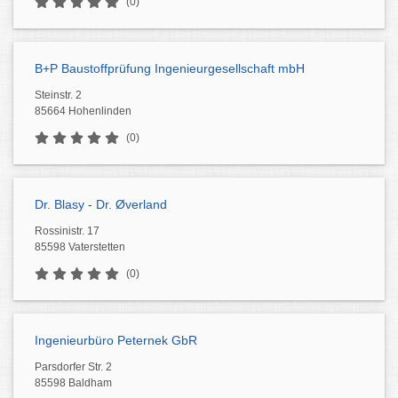
(0)
B+P Baustoffprüfung Ingenieurgesellschaft mbH
Steinstr. 2
85664 Hohenlinden
(0)
Dr. Blasy - Dr. Øverland
Rossinistr. 17
85598 Vaterstetten
(0)
Ingenieurbüro Peternek GbR
Parsdorfer Str. 2
85598 Baldham