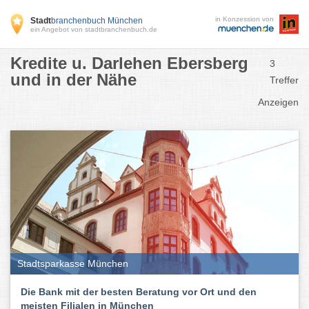
in Konzession von
Stadt
branchenbuch München
ein Angebot von stadtbranchenbuch.de
Kredite u. Darlehen Ebersberg
3
und in der Nähe
Treffer
Anzeigen
Stadtsparkasse München
Die Bank mit der besten Beratung vor Ort und den
meisten Filialen in München