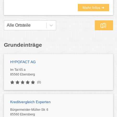
Mehr Infos ➜
Alle Ortsteile
Grundeinträge
HYPOFACT AG
Im Tal 65 a
85560 Ebersberg
(0)
Kreditvergleich Experten
Bürgermeister-Müller-Str. 6
85560 Ebersberg