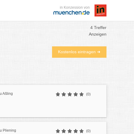
in Konzession von
4 Treffer
Anzeigen
Kostenlos eintragen ➜
u Aßling
(0)
u Pliening
(0)