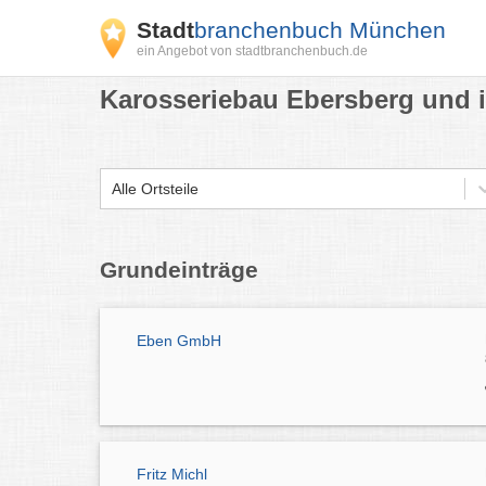
Stadt
branchenbuch München
ein Angebot von stadtbranchenbuch.de
Karosseriebau Ebersberg und 
Alle Ortsteile
Grundeinträge
Eben GmbH
Fritz Michl