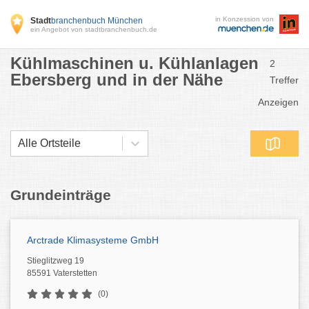
in Konzession von
Stadt
branchenbuch München
ein Angebot von stadtbranchenbuch.de
Kühlmaschinen u. Kühlanlagen
2
Ebersberg und in der Nähe
Treffer
Anzeigen
Alle Ortsteile
Grundeinträge
Arctrade Klimasysteme GmbH
Stieglitzweg 19
85591 Vaterstetten
(0)