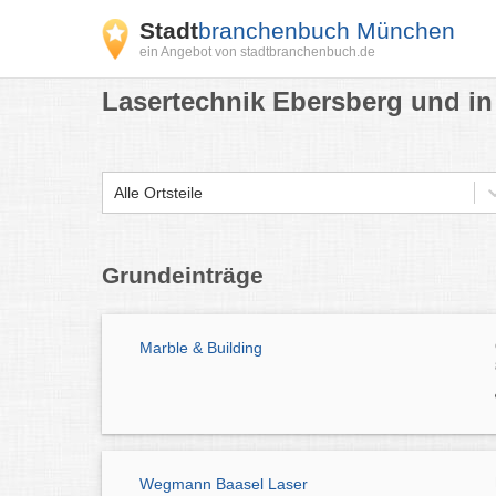
Stadt
branchenbuch München
ein Angebot von stadtbranchenbuch.de
Lasertechnik Ebersberg und in
Alle Ortsteile
Grundeinträge
Marble & Building
Wegmann Baasel Laser