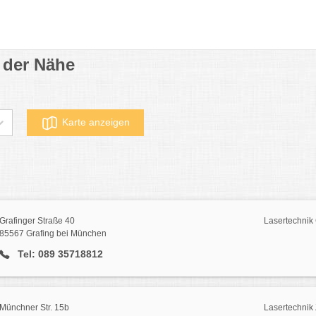
 der Nähe
Karte anzeigen
Grafinger Straße 40
Lasertechnik
85567 Grafing bei München
Tel: 089 35718812
Münchner Str. 15b
Lasertechnik