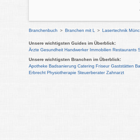
Branchenbuch
>
Branchen mit L
>
Lasertechnik Mün
Unsere wichtigsten Guides im Überblick:
Ärzte
Gesundheit
Handwerker
Immobilien
Restaurants
Unsere wichtigsten Branchen im Überblick:
Apotheke
Badsanierung
Catering
Friseur
Gaststätten
Ba
Erbrecht
Physiotherapie
Steuerberater
Zahnarzt