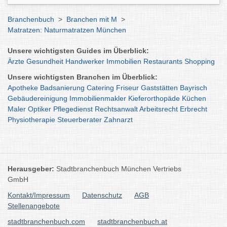
Branchenbuch
>
Branchen mit M
>
Matratzen: Naturmatratzen München
Unsere wichtigsten Guides im Überblick:
Ärzte
Gesundheit
Handwerker
Immobilien
Restaurants
Shopping
Unsere wichtigsten Branchen im Überblick:
Apotheke
Badsanierung
Catering
Friseur
Gaststätten
Bayrisch
Gebäudereinigung
Immobilienmakler
Kieferorthopäde
Küchen
Maler
Optiker
Pflegedienst
Rechtsanwalt
Arbeitsrecht
Erbrecht
Physiotherapie
Steuerberater
Zahnarzt
Herausgeber:
Stadtbranchenbuch München Vertriebs
GmbH
Kontakt/Impressum
Datenschutz
AGB
Stellenangebote
stadtbranchenbuch.com
stadtbranchenbuch.at