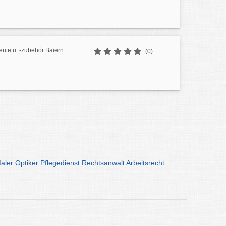
nte u. -zubehör Baiern
(0)
aler
Optiker
Pflegedienst
Rechtsanwalt
Arbeitsrecht