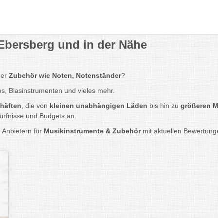
Ebersberg und in der Nähe
er
Zubehör wie Noten, Notenständer
?
nos, Blasinstrumenten und vieles mehr.
häften
, die von
kleinen unabhängigen Läden
bis hin zu
größeren M
ürfnisse und Budgets an.
 Anbietern für
Musikinstrumente & Zubehör
mit aktuellen Bewertung