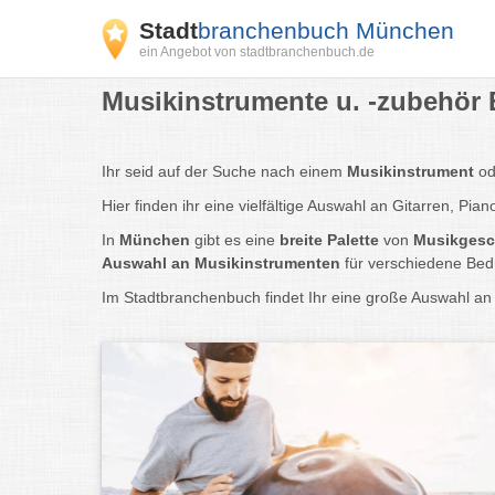
Stadt
branchenbuch München
ein Angebot von stadtbranchenbuch.de
Musikinstrumente u. -zubehör 
Ihr seid auf der Suche nach einem
Musikinstrument
od
Hier finden ihr eine vielfältige Auswahl an Gitarren, Pia
In
München
gibt es eine
breite Palette
von
Musikgesc
Auswahl an Musikinstrumenten
für verschiedene Bed
Im Stadtbranchenbuch findet Ihr eine große Auswahl an