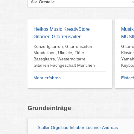
Alle Ortsteile
Heikos Music KreativStore
Musik
Gitarren Gitarrensaiten
MUSI
Konzertgitarren, Gitarrensaiten
Gitarr
Mandolinen, Ukulele, Flöte
Klavier
Bassgitarre, Westerngitarre
Yamah
Gitarren Fachgeschäft München
Keybo
Mehr erfahren...
Einfac
Grundeinträge
Staller Orgelbau Inhaber Lechner Andreas