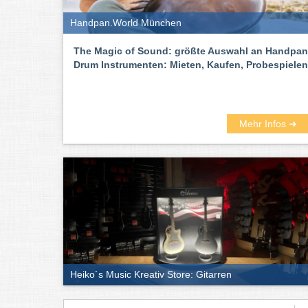
Handpan.World München
The Magic of Sound: größte Auswahl an Handpan
Drum Instrumenten: Mieten, Kaufen, Probespielen
Mehr Infos ➜
Heiko´s Music Kreativ Store: Gitarren